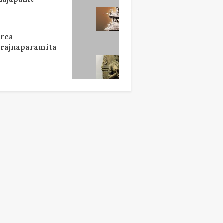
rca
rajnaparamita