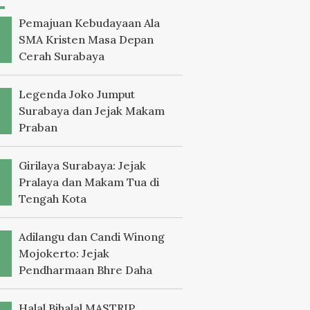
Pemajuan Kebudayaan Ala
SMA Kristen Masa Depan
Cerah Surabaya
Legenda Joko Jumput
Surabaya dan Jejak Makam
Praban
Girilaya Surabaya: Jejak
Pralaya dan Makam Tua di
Tengah Kota
Adilangu dan Candi Winong
Mojokerto: Jejak
Pendharmaan Bhre Daha
Halal Bihalal MASTRIP