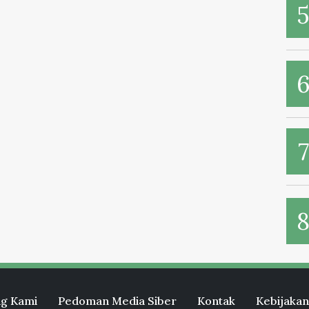
g Kami
Pedoman Media Siber
Kontak
Kebijakan