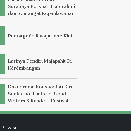
Surabaya Perkuat Silaturahmi
dan Semangat Kepahlawanan
Poetatgede Riwajatmoe Kini
Larinya Pendiri Majapahit Di
Kěrěmbangan
Dokudrama Koesno: Jati Diri
Soekarno diputar di Ubud
Writers & Readers Festival
2025
 Privasi