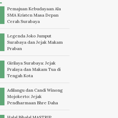
Pemajuan Kebudayaan Ala
SMA Kristen Masa Depan
Cerah Surabaya
Legenda Joko Jumput
Surabaya dan Jejak Makam
Praban
Girilaya Surabaya: Jejak
Pralaya dan Makam Tua di
Tengah Kota
Adilangu dan Candi Winong
Mojokerto: Jejak
Pendharmaan Bhre Daha
Halal Bihalal MASTRIP