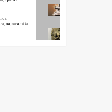
rca
rajnaparamita