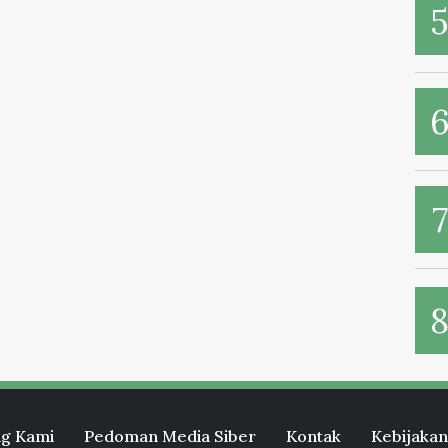
g Kami
Pedoman Media Siber
Kontak
Kebijakan