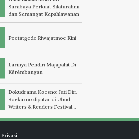
Surabaya Perkuat Silaturahmi
dan Semangat Kepahlawanan
Poetatgede Riwajatmoe Kini
Larinya Pendiri Majapahit Di
Kěrěmbangan
Dokudrama Koesno: Jati Diri
Soekarno diputar di Ubud
Writers & Readers Festival
2025
 Privasi