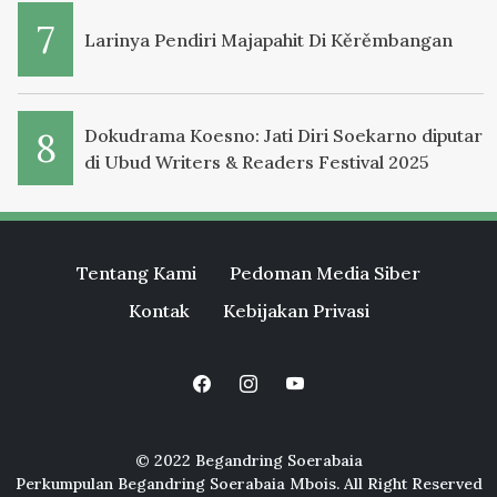
Larinya Pendiri Majapahit Di Kěrěmbangan
Dokudrama Koesno: Jati Diri Soekarno diputar
di Ubud Writers & Readers Festival 2025
Tentang Kami
Pedoman Media Siber
Kontak
Kebijakan Privasi
© 2022 Begandring Soerabaia
Perkumpulan Begandring Soerabaia Mbois. All Right Reserved