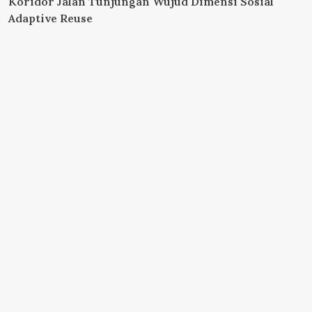
Koridor Jalan Tunjungan Wujud Dimensi Sosial
Adaptive Reuse