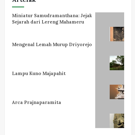
Miniatur Samudramanthana: Jejak
Sejarah dari Lereng Mahameru
Mengenal Lemah Murup Driyorejo
Lampu Kuno Majapahit
Arca Prajnaparamita