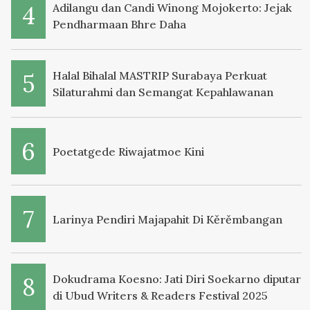
Adilangu dan Candi Winong Mojokerto: Jejak
Pendharmaan Bhre Daha
Halal Bihalal MASTRIP Surabaya Perkuat
Silaturahmi dan Semangat Kepahlawanan
Poetatgede Riwajatmoe Kini
Larinya Pendiri Majapahit Di Kěrěmbangan
Dokudrama Koesno: Jati Diri Soekarno diputar
di Ubud Writers & Readers Festival 2025