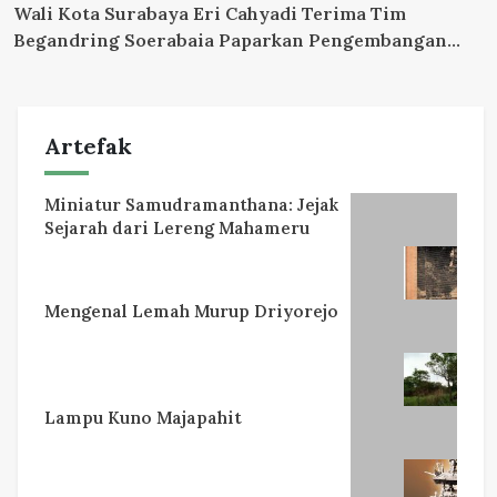
Wali Kota Surabaya Eri Cahyadi Terima Tim
Begandring Soerabaia Paparkan Pengembangan
Peneleh.
Artefak
Miniatur Samudramanthana: Jejak
Sejarah dari Lereng Mahameru
Mengenal Lemah Murup Driyorejo
Lampu Kuno Majapahit