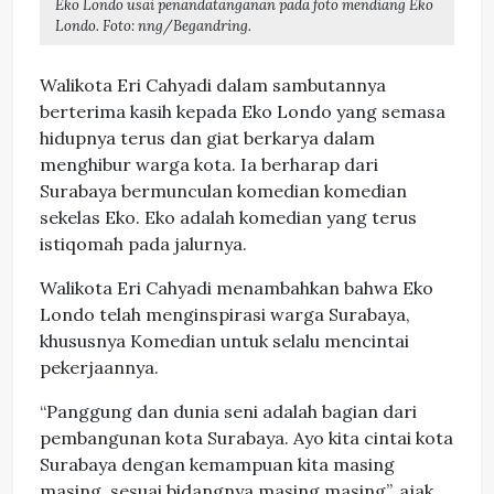
Eko Londo usai penandatanganan pada foto mendiang Eko
Londo. Foto: nng/Begandring.
Walikota Eri Cahyadi dalam sambutannya
berterima kasih kepada Eko Londo yang semasa
hidupnya terus dan giat berkarya dalam
menghibur warga kota. Ia berharap dari
Surabaya bermunculan komedian komedian
sekelas Eko. Eko adalah komedian yang terus
istiqomah pada jalurnya.
Walikota Eri Cahyadi menambahkan bahwa Eko
Londo telah menginspirasi warga Surabaya,
khususnya Komedian untuk selalu mencintai
pekerjaannya.
“Panggung dan dunia seni adalah bagian dari
pembangunan kota Surabaya. Ayo kita cintai kota
Surabaya dengan kemampuan kita masing
masing, sesuai bidangnya masing masing”, ajak