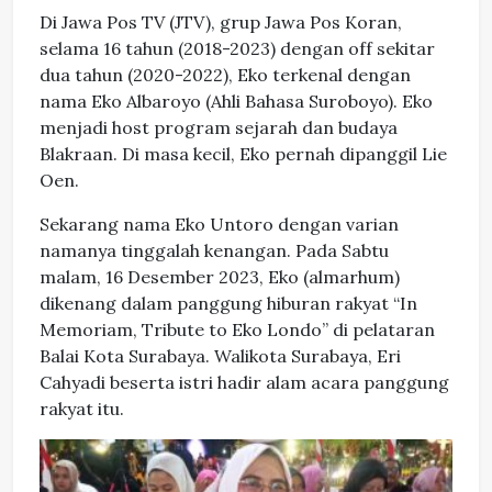
Di Jawa Pos TV (JTV), grup Jawa Pos Koran,
selama 16 tahun (2018-2023) dengan off sekitar
dua tahun (2020-2022), Eko terkenal dengan
nama Eko Albaroyo (Ahli Bahasa Suroboyo). Eko
menjadi host program sejarah dan budaya
Blakraan. Di masa kecil, Eko pernah dipanggil Lie
Oen.
Sekarang nama Eko Untoro dengan varian
namanya tinggalah kenangan. Pada Sabtu
malam, 16 Desember 2023, Eko (almarhum)
dikenang dalam panggung hiburan rakyat “In
Memoriam, Tribute to Eko Londo” di pelataran
Balai Kota Surabaya. Walikota Surabaya, Eri
Cahyadi beserta istri hadir alam acara panggung
rakyat itu.