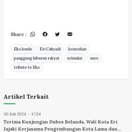
Share :
Eko londo
Eri Cahyadi
komedian
panggung hiburan rakyat
srimulat
suro
tribute to Eko
Artikel Terkait
30 Juli 2024
17:34
Terima Kunjungan Dubes Belanda, Wali Kota Eri
Jajaki Kerjasama Pengembangan Kota Lama dan