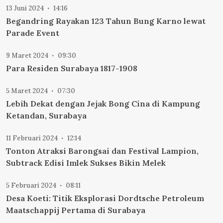
13 Juni 2024
14:16
Begandring Rayakan 123 Tahun Bung Karno lewat
Parade Event
9 Maret 2024
09:30
Para Residen Surabaya 1817-1908
5 Maret 2024
07:30
Lebih Dekat dengan Jejak Bong Cina di Kampung
Ketandan, Surabaya
11 Februari 2024
12:14
Tonton Atraksi Barongsai dan Festival Lampion,
Subtrack Edisi Imlek Sukses Bikin Melek
5 Februari 2024
08:11
Desa Koeti: Titik Eksplorasi Dordtsche Petroleum
Maatschappij Pertama di Surabaya