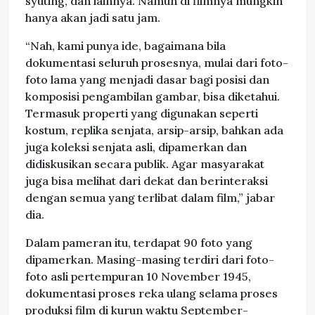
syuting, dan lainnya. Namun di filmnya mungkin
hanya akan jadi satu jam.
“Nah, kami punya ide, bagaimana bila
dokumentasi seluruh prosesnya, mulai dari foto-
foto lama yang menjadi dasar bagi posisi dan
komposisi pengambilan gambar, bisa diketahui.
Termasuk properti yang digunakan seperti
kostum, replika senjata, arsip-arsip, bahkan ada
juga koleksi senjata asli, dipamerkan dan
didiskusikan secara publik. Agar masyarakat
juga bisa melihat dari dekat dan berinteraksi
dengan semua yang terlibat dalam film,” jabar
dia.
Dalam pameran itu, terdapat 90 foto yang
dipamerkan. Masing-masing terdiri dari foto-
foto asli pertempuran 10 November 1945,
dokumentasi proses reka ulang selama proses
produksi film di kurun waktu September-