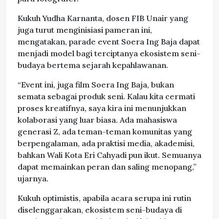
Kukuh Yudha Karnanta, dosen FIB Unair yang
juga turut menginisiasi pameran ini,
mengatakan, parade event Soera Ing Baja dapat
menjadi model bagi terciptanya ekosistem seni-
budaya bertema sejarah kepahlawanan.
“Event ini, juga film Soera Ing Baja, bukan
semata sebagai produk seni. Kalau kita cermati
proses kreatifnya, saya kira ini menunjukkan
kolaborasi yang luar biasa. Ada mahasiswa
generasi Z, ada teman-teman komunitas yang
berpengalaman, ada praktisi media, akademisi,
bahkan Wali Kota Eri Cahyadi pun ikut. Semuanya
dapat memainkan peran dan saling menopang,”
ujarnya.
Kukuh optimistis, apabila acara serupa ini rutin
diselenggarakan, ekosistem seni-budaya di