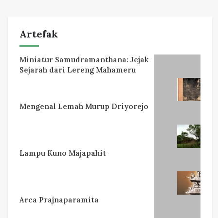
Artefak
Miniatur Samudramanthana: Jejak
Sejarah dari Lereng Mahameru
Mengenal Lemah Murup Driyorejo
Lampu Kuno Majapahit
Arca Prajnaparamita