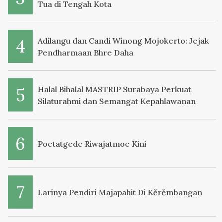
Tua di Tengah Kota
Adilangu dan Candi Winong Mojokerto: Jejak
Pendharmaan Bhre Daha
Halal Bihalal MASTRIP Surabaya Perkuat
Silaturahmi dan Semangat Kepahlawanan
Poetatgede Riwajatmoe Kini
Larinya Pendiri Majapahit Di Kěrěmbangan