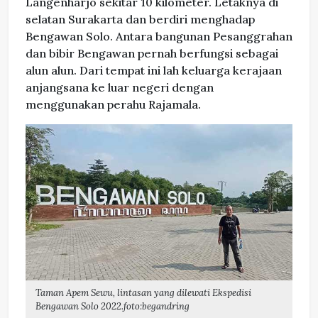
Langenharjo sekitar 10 kilometer. Letaknya di
selatan Surakarta dan berdiri menghadap
Bengawan Solo. Antara bangunan Pesanggrahan
dan bibir Bengawan pernah berfungsi sebagai
alun alun. Dari tempat ini lah keluarga kerajaan
anjangsana ke luar negeri dengan
menggunakan perahu Rajamala.
Taman Apem Sewu, lintasan yang dilewati Ekspedisi
Bengawan Solo 2022.foto:begandring