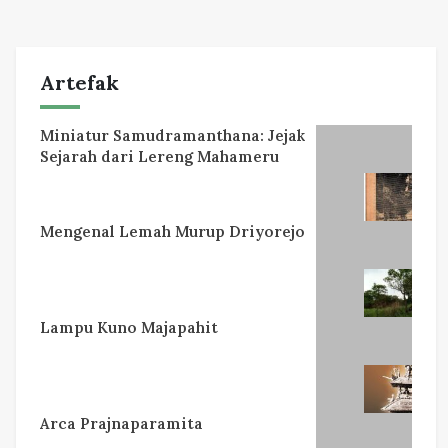
Artefak
Miniatur Samudramanthana: Jejak
Sejarah dari Lereng Mahameru
Mengenal Lemah Murup Driyorejo
Lampu Kuno Majapahit
Arca Prajnaparamita