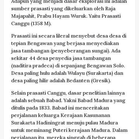
Adapun yang menjadi dasar eksplorasi ini adalah
sumber prasasti yang dikeluarkan oleh Raja
Majapahit, Prabu Hayam Wuruk. Yaitu Prasasti
Canggu (1358 M).
Prasasti ini secara lileral menyebut desa desa di
tepian Bengawan yang berjasa menyediakan
jasa tambangan (penyeberangan sungai). Ada
sekitar 44 desa penyedia jasa tambangan
(naditira pradeca) di sepanjang Bengawan Solo.
Desa paling hulu adalah Wulayu (Surakarta) dan
desa paling hilir adalah Bedanten (Gresik).
Selain prasasti Canggu, dasar penelitian lainnya
adalah sebuah Babad. Yakni Babad Madura yang
ditulis pada 1833. Babad ini menceritakan
perjalanan keluarga Kerajaan Kasunanan
Surakarta Hadiningrat menuju pulau Madura
untuk meminang Puteri kerajaan Madura. Dalam
perjalanan itu, mereka singgah di beberapa