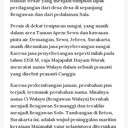
bandar besar yang menjadi tumpuan lapak
perdagangan dari desa desa di sepanjang
Bengawan dan dari pedalaman Sala.
Persis di dekat tempuran sungai, yang masih
dalam area Taman Apem Sewu dan kawasan
pintu air Demangan, Sewu, Jebres, Surakarta,
masih ditemukan jasa penyeberangan sungai.
Karena jasa penyeberangan seperti inilah pada
tahun 1358 M, raja Majapahit Hayam Wuruk
mencatat nama Wulayu dalam sebuah prasasti
yang disebut prasasti Canggu.
Karena perkembangan jaman, perubahan pun
terjadi, termasuk perubahan nama. Misalnya
nama Ci Wulayu (Bengawan Wulayu) berubah
menjadi Bengawan Semanggi dan terakhir
menjadi Bengawan Solo. Tambangan di Beton,
Surakarta ini, adalah wujud peninggalan maritim
kerajaan Majapahit yang selanjutnya diteruskan