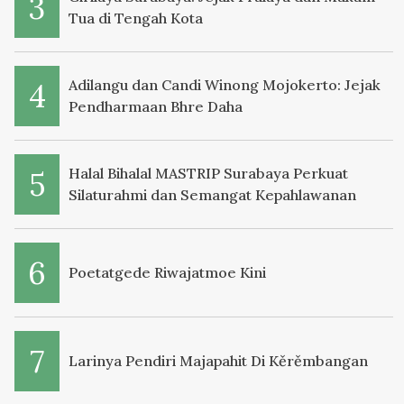
Tua di Tengah Kota
Adilangu dan Candi Winong Mojokerto: Jejak
Pendharmaan Bhre Daha
Halal Bihalal MASTRIP Surabaya Perkuat
Silaturahmi dan Semangat Kepahlawanan
Poetatgede Riwajatmoe Kini
Larinya Pendiri Majapahit Di Kěrěmbangan