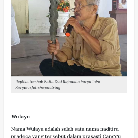
Replika tombak Baita Kiai Rajamala karya Joko
Suryono.foto:begandring
Wulayu
Nama Wulayu adalah salah satu nama naditira
pradeca yang tersebut dalam prasasti Canggu