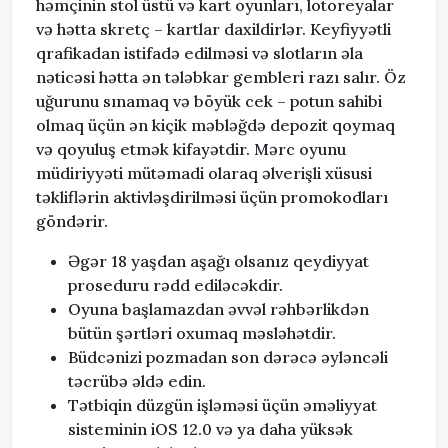
həmçinin stol üstü və kart oyunları, lotoreyalar
və hətta skretç – kartlar daxildirlər. Keyfiyyətli
qrafikadan istifadə edilməsi və slotların əla
nəticəsi hətta ən tələbkar gembleri razı salır. Öz
uğurunu sınamaq və böyük cek – potun sahibi
olmaq üçün ən kiçik məbləğdə depozit qoymaq
və qoyuluş etmək kifayətdir. Mərc oyunu
müdiriyyəti mütəmadi olaraq əlverişli xüsusi
təkliflərin aktivləşdirilməsi üçün promokodları
göndərir.
Əgər 18 yaşdan aşağı olsanız qeydiyyat
proseduru rədd ediləcəkdir.
Oyuna başlamazdan əvvəl rəhbərlikdən
bütün şərtləri oxumaq məsləhətdir.
Büdcənizi pozmadan son dərəcə əyləncəli
təcrübə əldə edin.
Tətbiqin düzgün işləməsi üçün əməliyyat
sisteminin iOS 12.0 və ya daha yüksək