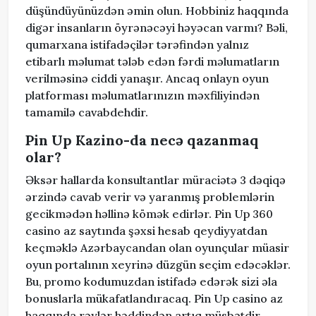
düşündüyünüzdən əmin olun. Hobbiniz haqqında
digər insanların öyrənəcəyi həyəcan varmı? Bəli,
qumarxana istifadəçilər tərəfindən yalnız
etibarlı məlumat tələb edən fərdi məlumatların
verilməsinə ciddi yanaşır. Ancaq onlayn oyun
platforması məlumatlarınızın məxfiliyindən
tamamilə cavabdehdir.
Pin Up Kazino-da necə qazanmaq
olar?
Əksər hallarda konsultantlar müraciətə 3 dəqiqə
ərzində cavab verir və yaranmış problemlərin
gecikmədən həllinə kömək edirlər. Pin Up 360
casino az saytında şəxsi hesab qeydiyyatdan
keçməklə Azərbaycandan olan oyunçular müasir
oyun portalının xeyrinə düzgün seçim edəcəklər.
Bu, promo kodumuzdan istifadə edərək sizi əla
bonuslarla mükafatlandıracaq. Pin Up casino az
haqqında rəylər həddindən artıq müsbətdir.