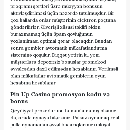
proqramı şərtləri üzrə müəyyən bonusun
aktivləşdirilməsi üçün nəzərdə tutulmuşdur. Bir
çox hallarda onlar müştərinin elektron poçtuna
göndərilirlər. Əlverişli xüsusi təklifi əldən
buraxmamaq üçün Spam qovluğunun
yoxlanılması optimal qərar olacaqdır. Bundan
sonra gembler avtomatik mükafatlandırma
sisteminə qoşulur. Diqqət yetirin ki, yeni
müştərilərə depozitsiz bonuslar promokod
əvvəlcədən daxil edilmədən hesablanır. Verilməli
olan mükafatlar avtomatik gemblerin oyun
hesabına hesablanır.
Pin Up Casino promosyon kodu və
bonus
Qeydiyyat prosedurunu tamamlamamış olsanız
da, orada oynaya bilərsiniz. Pulsuz oynamaq real
pulla oynamadan əvvəl bacarıqlarınızı inkişaf