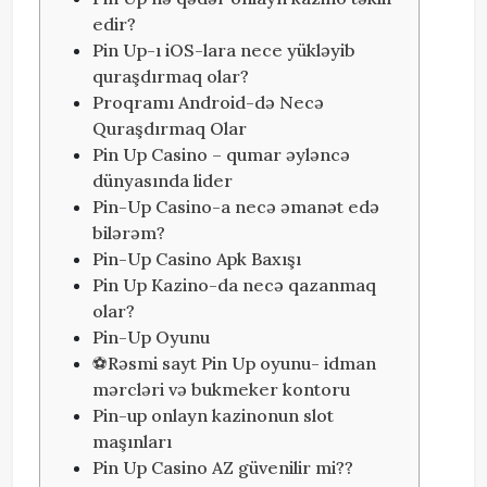
edir?
Pin Up-ı iOS-lara nece yükləyib
quraşdırmaq olar?
Proqramı Android-də Necə
Quraşdırmaq Olar
Pin Up Casino – qumar əyləncə
dünyasında lider
Pin-Up Casino-a necə əmanət edə
bilərəm?
Pin-Up Casino Apk Baxışı
Pin Up Kazino-da necə qazanmaq
olar?
Pin-Up Oyunu
⚽Rəsmi sayt Pin Up oyunu- idman
mərcləri və bukmeker kontoru
Pin-up onlayn kazinonun slot
maşınları
Pin Up Casino AZ güvenilir mi??