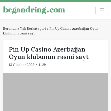
Skip
to
Begandring
Menjaga ingatan untuk masa depan
content
Beranda
»
Tak Berkategori
»
Pin Up Casino Azerbaijan Oyun
klubunun rəsmi sayt
Pin Up Casino Azerbaijan
Oyun klubunun rəsmi sayt
13 Oktober 2022
11:29