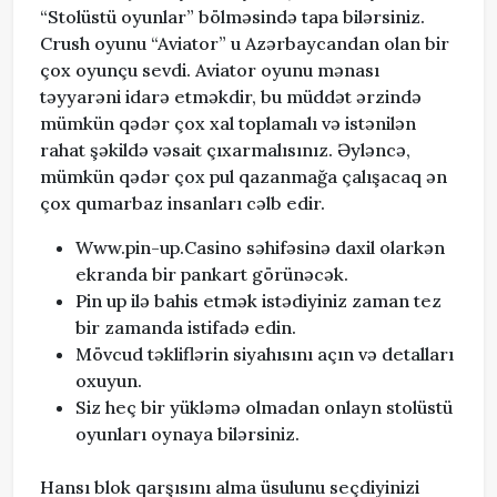
“Stolüstü oyunlar” bölməsində tapa bilərsiniz.
Crush oyunu “Aviator” u Azərbaycandan olan bir
çox oyunçu sevdi. Aviator oyunu mənası
təyyarəni idarə etməkdir, bu müddət ərzində
mümkün qədər çox xal toplamalı və istənilən
rahat şəkildə vəsait çıxarmalısınız. Əyləncə,
mümkün qədər çox pul qazanmağa çalışacaq ən
çox qumarbaz insanları cəlb edir.
Www.pin-up.Casino səhifəsinə daxil olarkən
ekranda bir pankart görünəcək.
Pin up ilə bahis etmək istədiyiniz zaman tez
bir zamanda istifadə edin.
Mövcud təkliflərin siyahısını açın və detalları
oxuyun.
Siz heç bir yükləmə olmadan onlayn stolüstü
oyunları oynaya bilərsiniz.
Hansı blok qarşısını alma üsulunu seçdiyinizi