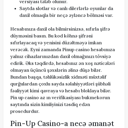
versiyası tələb olunur.
Saytda slotlar və canlı dilerlərlə oyunlar da
daxil olmaqla bir neçə əyləncə bölməsi var.
Hesabınıza daxil ola bilmirsinizsə, sıfırla şifrə
düyməsini basın. Bu kod köhnə şifrəni
sıfırlayacaq və yenisini düzəltməyə imkan
verəcək. Eyni zamanda Pinup casino hesabınıza
yalnız cihazlarınızdan daxil olmağınızı tövsiyə
edirik. Əks təqdirdə, hesabınız ən xoş nəticələri
olmayan üçüncü şəxslərin əlinə düşə bilər.
Bundan başqa, təhlükəsizlik xidməti müxtəlif
qurğulardan çoxlu sayda səlahiyyətləri şübhəli
fəaliyyət kimi qavraya və hesabı bloklaya bilər.
Pin up casino az ın verifikasiyası bukmekorun
saytında sizin kimliyinizi təsdiq edən
prosedurdur.
Pin-Up Casino-a necə əmanət