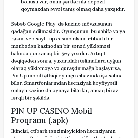
bonusu var, onun şərtləri ilə depozit
qoymazdan əvvəl tanış olmaq daha yaxşıdır.
Səbəb Google Play-də kazino mövzusunun
qadağan edilməsidir. Oyunçunun, bu səhifə və ya
rəsmi veb sayt -up.casino olsun, etibarlı bir
mənbədən kazinodan bir sənəd yükləməsi
halında qorxacaq bir şey yoxdur. Artıq 1
dəqiqədən sonra, yuxarıdakı təlimatlara uyğun
olaraq yükləməyə və quraşdırmağa başlayırsa,
Pin Up mobil tətbiqi oyunçu cihazında işə salına
bilər. Smartfonlarından lisenziyalı keyfiyyətli
onlayn kazino da oynaya bilərlər, ancaq biraz
fərqli bir şəkildə.
PIN UP CASINO Mobil
Proqramı (.apk)
İkincisi, etibarlı tənzimləyicidən lisenziyanın