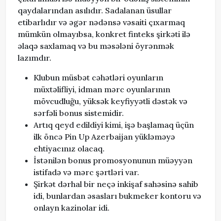
qaydalarından asılıdır. Sadalanan üsullar
etibarlıdır və əgər nədənsə vəsaiti çıxarmaq
mümkün olmayıbsa, konkret finteks şirkəti ilə
əlaqə saxlamaq və bu məsələni öyrənmək
lazımdır.
Klubun müsbət cəhətləri oyunların
müxtəlifliyi, idman mərc oyunlarının
mövcudluğu, yüksək keyfiyyətli dəstək və
sərfəli bonus sistemidir.
Artıq qeyd edildiyi kimi, işə başlamaq üçün
ilk öncə Pin Up Azerbaijan yükləməyə
ehtiyacınız olacaq.
İstənilən bonus promosyonunun müəyyən
istifadə və mərc şərtləri var.
Şirkət dərhal bir neçə inkişaf sahəsinə sahib
idi, bunlardan əsasları bukmeker kontoru və
onlayn kazinolar idi.