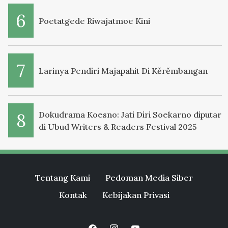
Poetatgede Riwajatmoe Kini
Larinya Pendiri Majapahit Di Kěrěmbangan
Dokudrama Koesno: Jati Diri Soekarno diputar
di Ubud Writers & Readers Festival 2025
Tentang Kami
Pedoman Media Siber
Kontak
Kebijakan Privasi