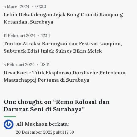
5 Maret 2024
07:30
Lebih Dekat dengan Jejak Bong Cina di Kampung
Ketandan, Surabaya
11 Februari 2024
12:14
Tonton Atraksi Barongsai dan Festival Lampion,
Subtrack Edisi Imlek Sukses Bikin Melek
5 Februari 2024
08:11
Desa Koeti: Titik Eksplorasi Dordtsche Petroleum
Maatschappij Pertama di Surabaya
One thought on “
Remo Kolosal dan
Darurat Seni di Surabaya
”
Ali Muchson
berkata:
20 Desember 2022 pukul 17:59