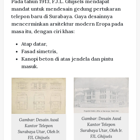
Pada tahun 1913, F.J.L. Ghijsels mendapat
mandat untuk mendesain gedung pertukaran
telepon baru di Surabaya. Gaya desainnya
mencerminkan arsitektur modern Eropa pada
masa itu, dengan ciri khas:
Atap datar,
Fasad simetris,
Kanopi beton di atas jendela dan pintu
masuk.
Gambar: Desain Awal
Gambar: Desain Awal
Kantor Telepon
Kantor Telepon
Surabaya Utar, Oleh Ir.
Surabaya Utar, Oleh Ir.
FJL Ghijsels
FJL Ghijsels