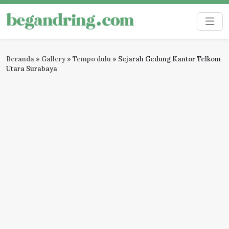
Skip
to
Begandring
Menjaga ingatan untuk masa depan
content
Beranda
»
Gallery
»
Tempo dulu
»
Sejarah Gedung Kantor Telkom
Utara Surabaya