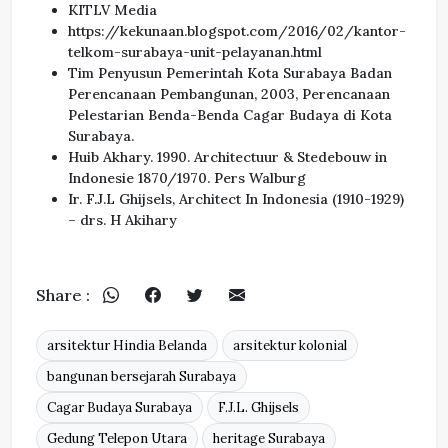
KITLV Media
https://kekunaan.blogspot.com/2016/02/kantor-
telkom-surabaya-unit-pelayanan.html
Tim Penyusun Pemerintah Kota Surabaya Badan
Perencanaan Pembangunan, 2003, Perencanaan
Pelestarian Benda-Benda Cagar Budaya di Kota
Surabaya.
Huib Akhary. 1990. Architectuur & Stedebouw in
Indonesie 1870/1970. Pers Walburg
Ir. F.J.L Ghijsels, Architect In Indonesia (1910-1929)
– drs. H Akihary
Share :
arsitektur Hindia Belanda
arsitektur kolonial
bangunan bersejarah Surabaya
Cagar Budaya Surabaya
F.J.L. Ghijsels
Gedung Telepon Utara
heritage Surabaya