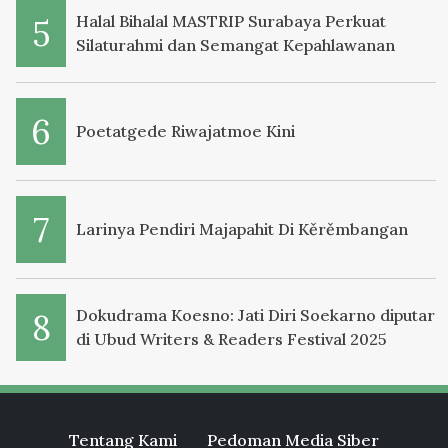
Halal Bihalal MASTRIP Surabaya Perkuat
Silaturahmi dan Semangat Kepahlawanan
Poetatgede Riwajatmoe Kini
Larinya Pendiri Majapahit Di Kěrěmbangan
Dokudrama Koesno: Jati Diri Soekarno diputar
di Ubud Writers & Readers Festival 2025
Tentang Kami
Pedoman Media Siber