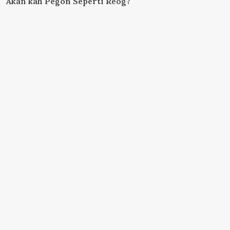
Akan kah Pegon Seperti Reog?