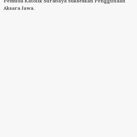
Pemuda Katolik Surabaya Sukseskan Penggunaan
Aksara Jawa.