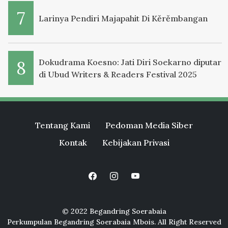
Larinya Pendiri Majapahit Di Kěrěmbangan
Dokudrama Koesno: Jati Diri Soekarno diputar
di Ubud Writers & Readers Festival 2025
Tentang Kami
Pedoman Media Siber
Kontak
Kebijakan Privasi
© 2022 Begandring Soerabaia
Perkumpulan Begandring Soerabaia Mbois. All Right Reserved