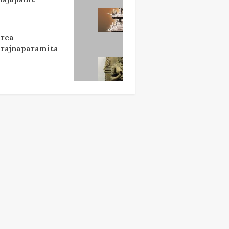
rca
rajnaparamita