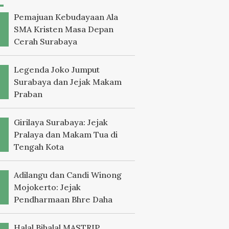
Pemajuan Kebudayaan Ala
SMA Kristen Masa Depan
Cerah Surabaya
Legenda Joko Jumput
Surabaya dan Jejak Makam
Praban
Girilaya Surabaya: Jejak
Pralaya dan Makam Tua di
Tengah Kota
Adilangu dan Candi Winong
Mojokerto: Jejak
Pendharmaan Bhre Daha
Halal Bihalal MASTRIP