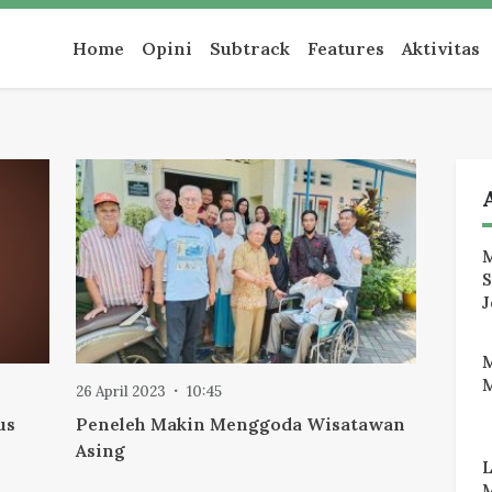
an
Home
Opini
Subtrack
Features
Aktivitas
M
J
M
26 April 2023
10:45
us
Peneleh Makin Menggoda Wisatawan
Asing
M