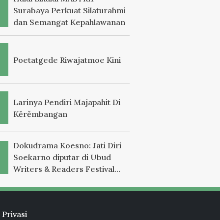
Surabaya Perkuat Silaturahmi
dan Semangat Kepahlawanan
Poetatgede Riwajatmoe Kini
Larinya Pendiri Majapahit Di
Kěrěmbangan
Dokudrama Koesno: Jati Diri
Soekarno diputar di Ubud
Writers & Readers Festival
2025
 Privasi