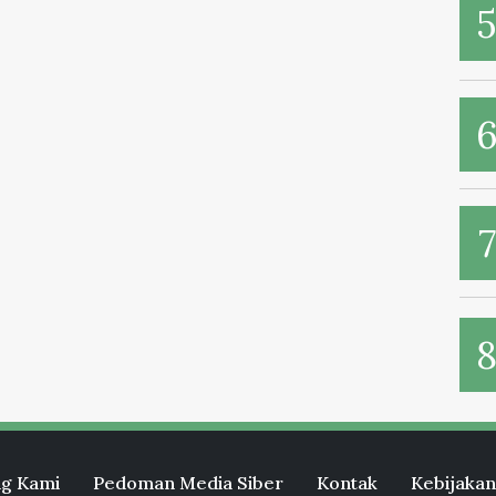
g Kami
Pedoman Media Siber
Kontak
Kebijakan