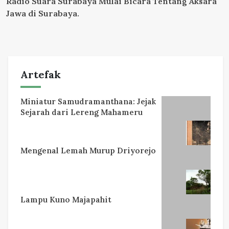
Radio Suara Surabaya Mulai Bicara Tentang Aksara
Jawa di Surabaya.
Artefak
Miniatur Samudramanthana: Jejak
Sejarah dari Lereng Mahameru
Mengenal Lemah Murup Driyorejo
Lampu Kuno Majapahit