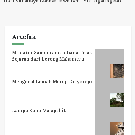
Dari Surabaya Bahasa Jawa Ber-ISO Digaungkan
Artefak
Miniatur Samudramanthana: Jejak
Sejarah dari Lereng Mahameru
Mengenal Lemah Murup Driyorejo
Lampu Kuno Majapahit