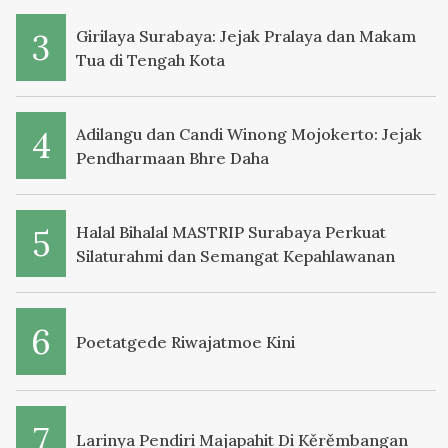
Girilaya Surabaya: Jejak Pralaya dan Makam
Tua di Tengah Kota
Adilangu dan Candi Winong Mojokerto: Jejak
Pendharmaan Bhre Daha
Halal Bihalal MASTRIP Surabaya Perkuat
Silaturahmi dan Semangat Kepahlawanan
Poetatgede Riwajatmoe Kini
Larinya Pendiri Majapahit Di Kěrěmbangan