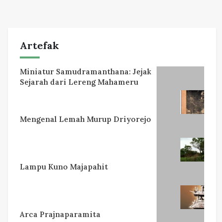
Artefak
Miniatur Samudramanthana: Jejak
Sejarah dari Lereng Mahameru
Mengenal Lemah Murup Driyorejo
Lampu Kuno Majapahit
Arca Prajnaparamita