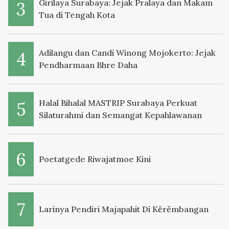
Girilaya Surabaya: Jejak Pralaya dan Makam
Tua di Tengah Kota
Adilangu dan Candi Winong Mojokerto: Jejak
Pendharmaan Bhre Daha
Halal Bihalal MASTRIP Surabaya Perkuat
Silaturahmi dan Semangat Kepahlawanan
Poetatgede Riwajatmoe Kini
Larinya Pendiri Majapahit Di Kěrěmbangan