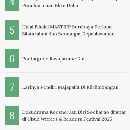
Pendharmaan Bhre Daha
Halal Bihalal MASTRIP Surabaya Perkuat
Silaturahmi dan Semangat Kepahlawanan
Poetatgede Riwajatmoe Kini
Larinya Pendiri Majapahit Di Kěrěmbangan
Dokudrama Koesno: Jati Diri Soekarno diputar
di Ubud Writers & Readers Festival 2025