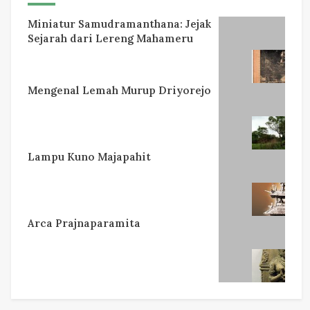
Miniatur Samudramanthana: Jejak
Sejarah dari Lereng Mahameru
Mengenal Lemah Murup Driyorejo
Lampu Kuno Majapahit
Arca Prajnaparamita