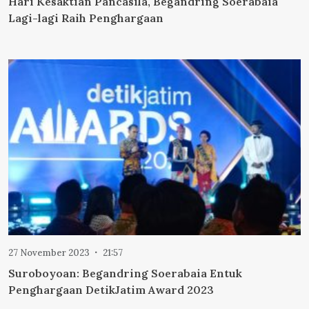
Hari Kesaktian Pancasila, Begandring Soerabaia
Lagi-lagi Raih Penghargaan
27 November 2023
21:57
Suroboyoan: Begandring Soerabaia Entuk
Penghargaan DetikJatim Award 2023