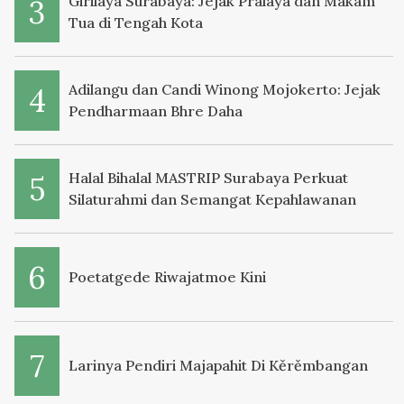
Girilaya Surabaya: Jejak Pralaya dan Makam
Tua di Tengah Kota
Adilangu dan Candi Winong Mojokerto: Jejak
Pendharmaan Bhre Daha
Halal Bihalal MASTRIP Surabaya Perkuat
Silaturahmi dan Semangat Kepahlawanan
Poetatgede Riwajatmoe Kini
Larinya Pendiri Majapahit Di Kěrěmbangan