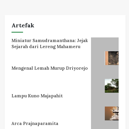
Artefak
Miniatur Samudramanthana: Jejak
Sejarah dari Lereng Mahameru
Mengenal Lemah Murup Driyorejo
Lampu Kuno Majapahit
Arca Prajnaparamita