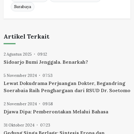
Surabaya
Artikel Terkait
2 Agustus 2025
09:12
Sidoarjo Bumi Jenggala. Benarkah?
5 November 2024
07:53
Lewat Dokudrama Perjuangan Dokter, Begandring
Soerabaia Raih Penghargaan dari RSUD Dr. Soetomo
2 November 2024
09:58
Djawa Dipa: Pemberontakan Melalui Bahasa
31 Oktober 2024
07:23
Gedung Singa Berlage: Sintesis Eropa dan