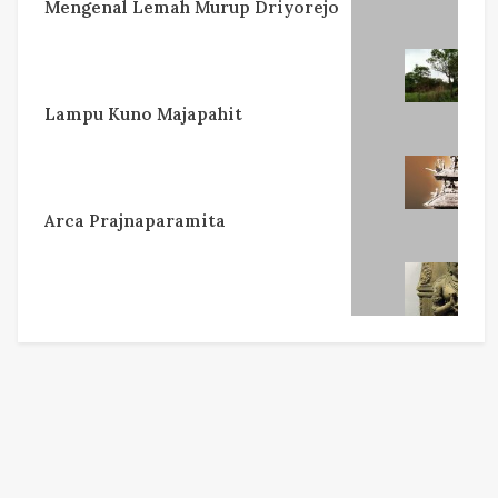
Mengenal Lemah Murup Driyorejo
Lampu Kuno Majapahit
Arca Prajnaparamita