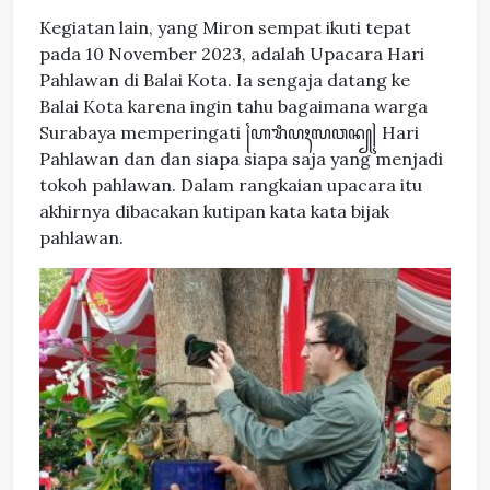
Kegiatan lain, yang Miron sempat ikuti tepat
pada 10 November 2023, adalah Upacara Hari
Pahlawan di Balai Kota. Ia sengaja datang ke
Balai Kota karena ingin tahu bagaimana warga
Surabaya memperingati ꧌ꦲꦫꦶꦥꦃꦭꦮꦤ꧀꧍ Hari
Pahlawan dan dan siapa siapa saja yang menjadi
tokoh pahlawan. Dalam rangkaian upacara itu
akhirnya dibacakan kutipan kata kata bijak
pahlawan.