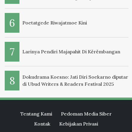
Poetatgede Riwajatmoe Kini
Larinya Pendiri Majapahit Di Kěrěmbangan
Dokudrama Koesno: Jati Diri Soekarno diputar
di Ubud Writers & Readers Festival 2025
Tentang Kami
Pedoman Media Siber
Kontak
Kebijakan Privasi