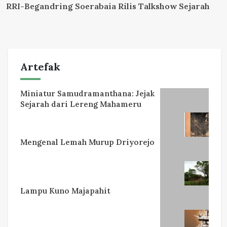
RRI-Begandring Soerabaia Rilis Talkshow Sejarah
Artefak
Miniatur Samudramanthana: Jejak
Sejarah dari Lereng Mahameru
Mengenal Lemah Murup Driyorejo
Lampu Kuno Majapahit