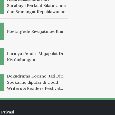
Surabaya Perkuat Silaturahmi
dan Semangat Kepahlawanan
Poetatgede Riwajatmoe Kini
Larinya Pendiri Majapahit Di
Kěrěmbangan
Dokudrama Koesno: Jati Diri
Soekarno diputar di Ubud
Writers & Readers Festival
2025
 Privasi