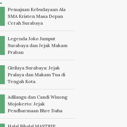
Pemajuan Kebudayaan Ala
SMA Kristen Masa Depan
Cerah Surabaya
Legenda Joko Jumput
Surabaya dan Jejak Makam
Praban
Girilaya Surabaya: Jejak
Pralaya dan Makam Tua di
Tengah Kota
Adilangu dan Candi Winong
Mojokerto: Jejak
Pendharmaan Bhre Daha
Halal Bihalal MASTRIP