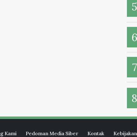
g Kami
Pedoman Media Siber
Kontak
Kebijakan