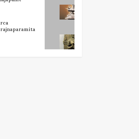
rca
rajnaparamita