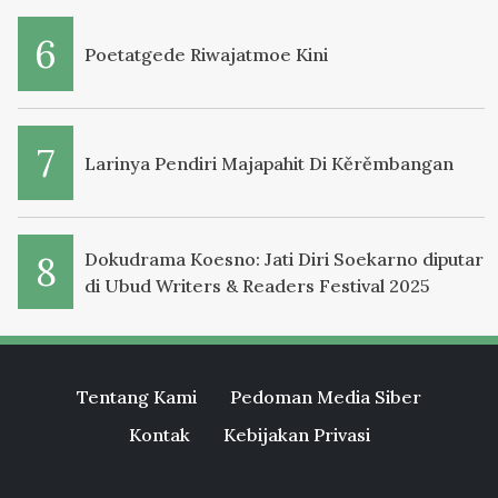
Poetatgede Riwajatmoe Kini
Larinya Pendiri Majapahit Di Kěrěmbangan
Dokudrama Koesno: Jati Diri Soekarno diputar
di Ubud Writers & Readers Festival 2025
Tentang Kami
Pedoman Media Siber
Kontak
Kebijakan Privasi