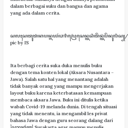
dalam berbagai suku dan bangsa dan agama
yang ada dalam cerita.
ꦱꦭꦃꦱꦠꦸꦠꦁꦏꦥꦤ꧀ꦭꦪꦂꦣꦫꦶꦥꦿꦺꦱꦺꦤ꧀ꦠꦱꦶꦠꦼꦤ꧀ꦠꦁꦥꦼꦤꦸꦭꦶꦱ꧀/
pic by IS
Ita berbagi cerita suka duka menulis buku
dengan tema konten lokal (Aksara Nusantara –
Jawa). Salah satu hal yang menantang adalah
tidak banyak orang yang mampu mengerjakan
layout buku karena keterbatasan kemampuan
membaca aksara Jawa. Buku ini ditulis ketika
wabah Covid-19 melanda dunia. Di tengah situasi
yang tidak menentu, ia mengambil les privat
bahasa Jawa dengan guru seorang dalang dari
꧌ꦱꦸꦫꦏꦂꦠ꧍ Surakarta agar mampu menulis