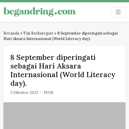
Skip
to
Begandring
Menjaga ingatan untuk masa depan
content
Beranda
»
Tak Berkategori
»
8 September diperingati sebagai
Hari Aksara Internasional (World Literacy day).
8 September diperingati
sebagai Hari Aksara
Internasional (World Literacy
day).
2 Oktober 2023
19:08