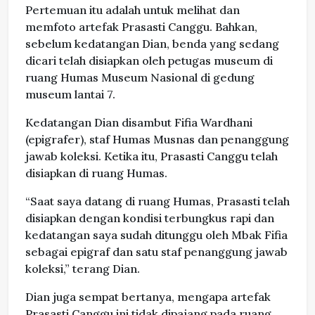
Pertemuan itu adalah untuk melihat dan
memfoto artefak Prasasti Canggu. Bahkan,
sebelum kedatangan Dian, benda yang sedang
dicari telah disiapkan oleh petugas museum di
ruang Humas Museum Nasional di gedung
museum lantai 7.
Kedatangan Dian disambut Fifia Wardhani
(epigrafer), staf Humas Musnas dan penanggung
jawab koleksi. Ketika itu, Prasasti Canggu telah
disiapkan di ruang Humas.
“Saat saya datang di ruang Humas, Prasasti telah
disiapkan dengan kondisi terbungkus rapi dan
kedatangan saya sudah ditunggu oleh Mbak Fifia
sebagai epigraf dan satu staf penanggung jawab
koleksi,” terang Dian.
Dian juga sempat bertanya, mengapa artefak
Prasasti Canggu ini tidak dipajang pada ruang