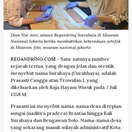
Dian Nur Aini, utusan Begandring Soerabaia di Museum
Nasional Jakarta ketika membuktikan keberadaan artefak
di Museum. foto. museum nasional jakarta
BEGANDRING.COM -
Satu-satunya sumber
sejarah tertua, yang dengan jelas dan otentik
menyebut nama Surabaya (Curabhaya), adalah
Prasasti Canggu atau Trowulan I, yang
dikeluarkan oleh Raja Hayam Wuruk pada 7 Juli
1358 M.
Prasasti ini menyebut nama-nama desa di tepian
sungai (naditira pradeca) Brantas hingga Kali
Surabaya dan Bengawan Solo. Nama-nama desa
yang sekarang masuk wilayah administratif Kota