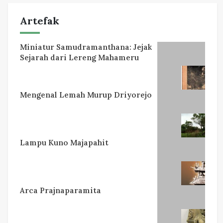
Artefak
Miniatur Samudramanthana: Jejak
Sejarah dari Lereng Mahameru
Mengenal Lemah Murup Driyorejo
Lampu Kuno Majapahit
Arca Prajnaparamita