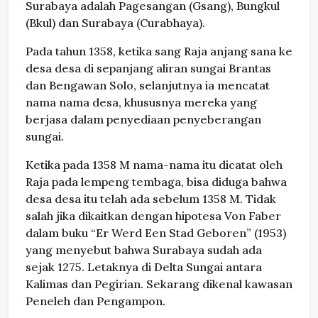
Surabaya adalah Pagesangan (Gsang), Bungkul
(Bkul) dan Surabaya (Curabhaya).
Pada tahun 1358, ketika sang Raja anjang sana ke
desa desa di sepanjang aliran sungai Brantas
dan Bengawan Solo, selanjutnya ia mencatat
nama nama desa, khususnya mereka yang
berjasa dalam penyediaan penyeberangan
sungai.
Ketika pada 1358 M nama-nama itu dicatat oleh
Raja pada lempeng tembaga, bisa diduga bahwa
desa desa itu telah ada sebelum 1358 M. Tidak
salah jika dikaitkan dengan hipotesa Von Faber
dalam buku “Er Werd Een Stad Geboren” (1953)
yang menyebut bahwa Surabaya sudah ada
sejak 1275. Letaknya di Delta Sungai antara
Kalimas dan Pegirian. Sekarang dikenal kawasan
Peneleh dan Pengampon.