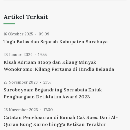
Artikel Terkait
16 Oktober 2025
09:09
Tugu Batas dan Sejarah Kabupaten Surabaya
23 Januari 2024
19:55
Kisah Adriaan Stoop dan Kilang Minyak
Wonokromo: Kilang Pertama di Hindia Belanda
27 November 2023
21:57
Suroboyoan: Begandring Soerabaia Entuk
Penghargaan DetikJatim Award 2023
26 November 2023
17:30
Catatan Penelusuran di Rumah Cak Roes: Dari Al-
Quran Bung Karno hingga Ketikan Terakhir