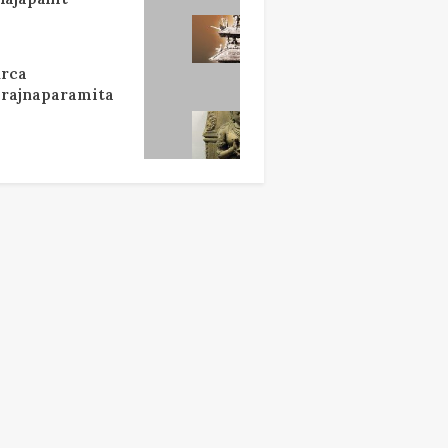
rca
rajnaparamita