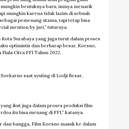
a mungkin bentuknya baru, isunya menarik
pi mungkin karena tidak lazim di sebuah
a sebagai pemenang utama, tapi tetap bisa
al mention by juri,” tuturnya.
 Kota Surabaya yang juga turut dalam proses
aku optimistis dan berharap besar, Koesno,
 Piala Citra FFI Tahun 2022.
oekarno saat syuting di Lodji Besar,
yang ikut juga dalam proses produksi film
rdoa itu bisa menang di FFI,” katanya.
r dan bangga, Film Koesno masuk ke dalam