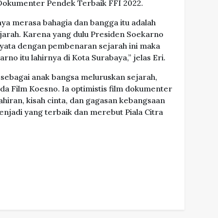
 Dokumenter Pendek Terbaik FFI 2022.
a merasa bahagia dan bangga itu adalah
ejarah. Karena yang dulu Presiden Soekarno
 ternyata dengan pembenaran sejarah ini maka
no itu lahirnya di Kota Surabaya,” jelas Eri.
 sebagai anak bangsa meluruskan sejarah,
ada Film Koesno. Ia optimistis film dokumenter
hiran, kisah cinta, dan gagasan kebangsaan
njadi yang terbaik dan merebut Piala Citra