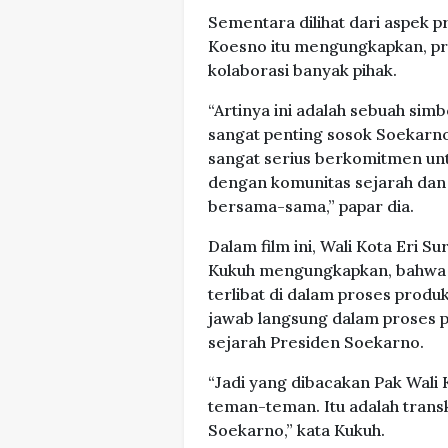
Sementara dilihat dari aspek p
Koesno itu mengungkapkan, pro
kolaborasi banyak pihak.
“Artinya ini adalah sebuah s
sangat penting sosok Soekarno
sangat serius berkomitmen unt
dengan komunitas sejarah dan 
bersama-sama,” papar dia.
Dalam film ini, Wali Kota Eri
Kukuh mengungkapkan, bahwa i
terlibat di dalam proses produ
jawab langsung dalam proses
sejarah Presiden Soekarno.
“Jadi yang dibacakan Pak Wali 
teman-teman. Itu adalah tran
Soekarno,” kata Kukuh.