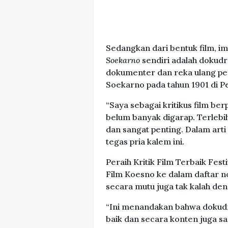
Sedangkan dari bentuk film, i
Soekarno
sendiri adalah dokudr
dokumenter dan reka ulang per
Soekarno pada tahun 1901 di P
“Saya sebagai kritikus film ber
belum banyak digarap. Terlebih 
dan sangat penting. Dalam arti
tegas pria kalem ini.
Peraih Kritik Film Terbaik Fest
Film Koesno ke dalam daftar 
secara mutu juga tak kalah den
“Ini menandakan bahwa dokud
baik dan secara konten juga sa