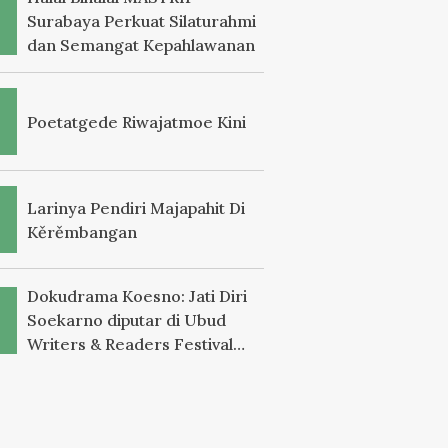
Surabaya Perkuat Silaturahmi
dan Semangat Kepahlawanan
Poetatgede Riwajatmoe Kini
Larinya Pendiri Majapahit Di
Kěrěmbangan
Dokudrama Koesno: Jati Diri
Soekarno diputar di Ubud
Writers & Readers Festival
2025