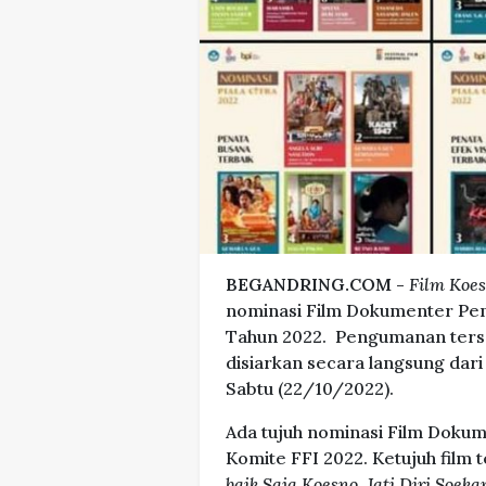
BEGANDRING.COM -
Film Koes
nominasi Film Dokumenter Pend
Tahun 2022. Pengumanan terse
disiarkan secara langsung dar
Sabtu (22/10/2022).
Ada tujuh nominasi Film Doku
Komite FFI 2022. Ketujuh film 
baik Saja Koesno, Jati Diri Soek