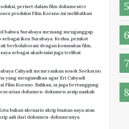
roduksi, periset dalam film dokumenter
ses produksi Film Koesno ini melibatkan
imbol bahwa Surabaya memang menganggap
 sebagai ikon Surabaya. Kedua, pemkot
uk berkolaborasi dengan komunitas film,
saya sebagai akademisi juga terlibat
 Surabaya Cahyadi memerankan sosok Soekarno.
a yang mengusulkan agar Eri Cahyadi
ksi Film Koesno. Bahkan, ia juga bertanggung
 pencarian dokumen-dokumen arsip naskah
Kota bukan skenario skrip buatan saya atau
skrip asli dari dokumen-dokumennya