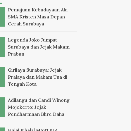
Pemajuan Kebudayaan Ala
SMA Kristen Masa Depan
Cerah Surabaya
Legenda Joko Jumput
Surabaya dan Jejak Makam
Praban
Girilaya Surabaya: Jejak
Pralaya dan Makam Tua di
Tengah Kota
Adilangu dan Candi Winong
Mojokerto: Jejak
Pendharmaan Bhre Daha
Halal Bihalal MASTRIP