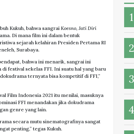
mbuh Kukuh, bahwa sangrai
Koesno, Jati Diri
ama. Di mana film ini dalam bentuk
istiwa sejarah kelahiran Presiden Pertama RI
eneleh, Surabaya.
pendapat, bahwa ini menarik, sangrai ini
di festival sekelas FFI. Ini suatu hal yang baru
 dokudrama ternyata bisa kompetitif di FFI,”
ival Film Indonesia 2021 itu menilai, masuknya
nominasi FFI menandakan jika dokudrama
gan genre yang lain.
rama secara mutu sinematografinya sangat
ngat penting,” tegas Kukuh.