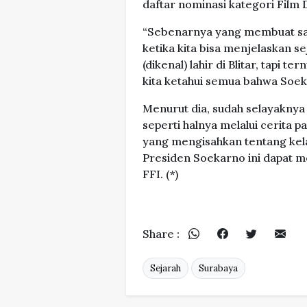
daftar nominasi kategori Film
“Sebenarnya yang membuat say
ketika kita bisa menjelaskan s
(dikenal) lahir di Blitar, tapi
kita ketahui semua bahwa Soekar
Menurut dia, sudah selayaknya
seperti halnya melalui cerita p
yang mengisahkan tentang kela
Presiden Soekarno ini dapat me
FFI. (*)
Share :
Sejarah
Surabaya