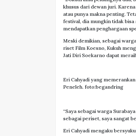
khusus dari dewan juri. Karen
atau punya makna penting. Teta
festival, dia mungkin tidak bis
mendapatkan penghargaan speci
Meski demikian, sebagai warga
riset Film Koesno, Kukuh meng
Jati Diri Soekarno dapat meraih
Eri Cahyadi yang memerankan S
Peneleh. foto:begandring
“Saya sebagai warga Surabaya 
sebagai periset, saya sangat be
Eri Cahyadi mengaku bersyuku