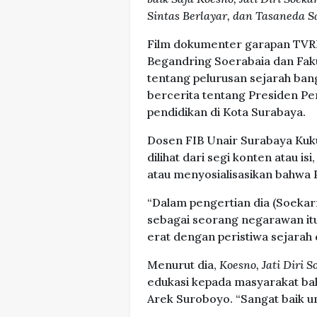
Sintas Berlayar, dan Tasaneda 
Film dokumenter garapan TVR
Begandring Soerabaia dan Fakul
tentang pelurusan sejarah bangs
bercerita tentang Presiden P
pendidikan di Kota Surabaya.
Dosen FIB Unair Surabaya Kuk
dilihat dari segi konten atau i
atau menyosialisasikan bahwa
“Dalam pengertian dia (Soekar
sebagai seorang negarawan itu
erat dengan peristiwa sejarah 
Menurut dia,
Koesno, Jati Diri 
edukasi kepada masyarakat ba
Arek Suroboyo. “Sangat baik u