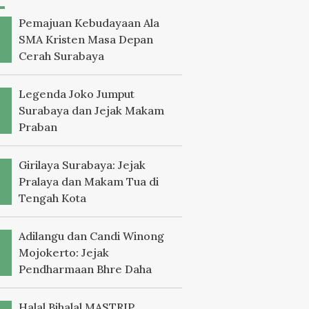
Pemajuan Kebudayaan Ala
SMA Kristen Masa Depan
Cerah Surabaya
Legenda Joko Jumput
Surabaya dan Jejak Makam
Praban
Girilaya Surabaya: Jejak
Pralaya dan Makam Tua di
Tengah Kota
Adilangu dan Candi Winong
Mojokerto: Jejak
Pendharmaan Bhre Daha
Halal Bihalal MASTRIP