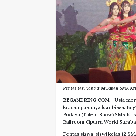
Pentas tari yang dibawakan SMA Kri
BEGANDRING.COM -
Usia mer
kemampuannya luar biasa. Begi
Budaya (Talent Show) SMA Kri
Ballroom Ciputra World Suraba
Pentas siswa-siswi kelas 12 S