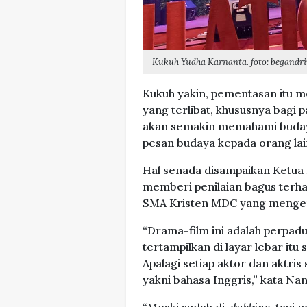
Kukuh Yudha Karnanta. foto: begandr
Kukuh yakin, pementasan itu 
yang terlibat, khususnya bagi p
akan semakin memahami buday
pesan budaya kepada orang lai
Hal senada disampaikan Ketua
memberi penilaian bagus terh
SMA Kristen MDC yang menge
“Drama-film ini adalah perpad
tertampilkan di layar lebar it
Apalagi setiap aktor dan aktri
yakni bahasa Inggris,” kata Na