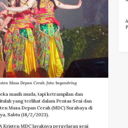
A
P
sten Masa Depan Cerah. foto: begandring
eka masih muda, tapi ketrampilan dan
tulah yang terlihat dalam Pentas Seni dan
sten Masa Depan Cerah (MDC) Surabaya di
ya, Sabtu (18/2/2023).
MA Kristen MDC layaknya pergelaran seni