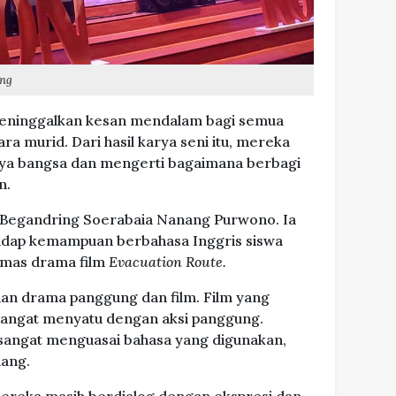
ing
meninggalkan kesan mendalam bagi semua
ara murid. Dari hasil karya seni itu, mereka
a bangsa dan mengerti bagaimana berbagi
n.
 Begandring Soerabaia Nanang Purwono. Ia
adap kemampuan berbahasa Inggris siswa
mas drama film
Evacuation Route.
uan drama panggung dan film. Film yang
u sangat menyatu dengan aksi panggung.
s sangat menguasai bahasa yang digunakan,
nang.