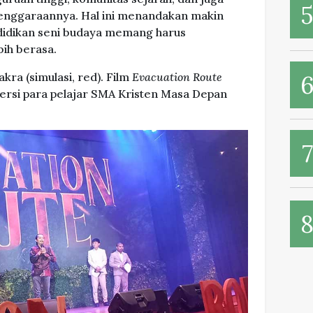
enggaraannya. Hal ini menandakan makin
didikan seni budaya memang harus
bih berasa.
akra (simulasi, red). Film
Evacuation Route
ersi para pelajar SMA Kristen Masa Depan