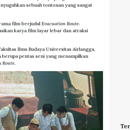
enyuguhkan sebuah tontonan yang sangat
rama film berjudul
Evacuation Route
.
kan karya film layar lebar dan atraksi
kultas Ilmu Budaya Universitas Airlangga,
wa berupa pentas seni yang menampilkan
 Route.
Te