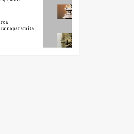
rca
rajnaparamita