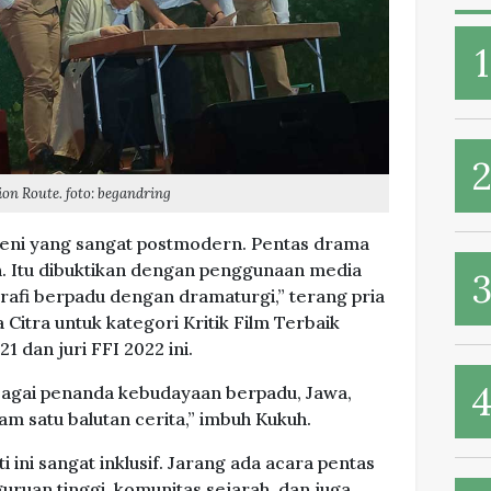
on Route. foto: begandring
seni yang sangat postmodern. Pentas drama
n. Itu dibuktikan dengan penggunaan media
rafi berpadu dengan dramaturgi,” terang pria
Citra untuk kategori Kritik Film Terbaik
21 dan juri FFI 2022 ini.
bagai penanda kebudayaan berpadu, Jawa,
am satu balutan cerita,” imbuh Kukuh.
i ini sangat inklusif. Jarang ada acara pentas
ruan tinggi, komunitas sejarah, dan juga