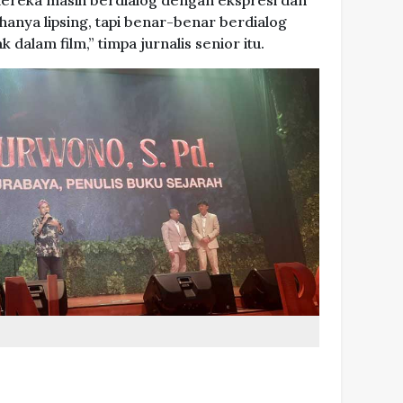
ereka masih berdialog dengan ekspresi dan
hanya lipsing, tapi benar-benar berdialog
dalam film,” timpa jurnalis senior itu.