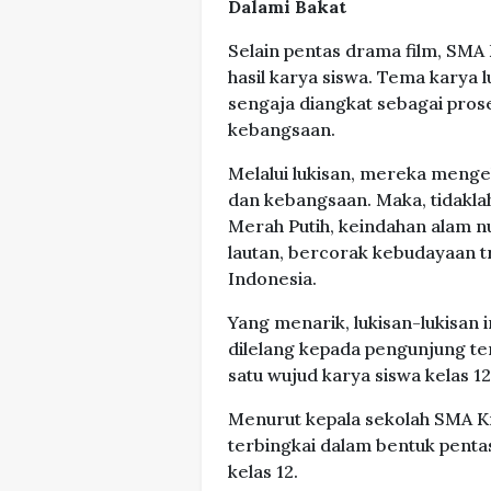
Dalami Bakat
Selain pentas drama film, SMA
hasil karya siswa. Tema karya 
sengaja diangkat sebagai proses
kebangsaan.
Melalui lukisan, mereka meng
dan kebangsaan. Maka, tidakla
Merah Putih, keindahan alam n
lautan, bercorak kebudayaan tr
Indonesia.
Yang menarik, lukisan-lukisan i
dilelang kepada pengunjung ter
satu wujud karya siswa kelas 
Menurut kepala sekolah SMA Kr
terbingkai dalam bentuk pentas 
kelas 12.