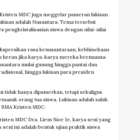
 Kristen MDC juga meggelar pameran lukisan
lukisan adalah Nusantara. Tema tersebut
 pengkristalisasian siswa dengan nilai-nilai
ekspresikan rasa kenusantaraan, kebhinekaan
h heran jika karya-karya mereka bernuansa
usantara mulai gunung hingga pantai dan
adisional, hingga lukisan para presiden
ni tidak hanya dipamerkan, tetapi sekaligus
masuk orang tua siswa. Lukisan adalah salah
12 SMA Kristen MDC.
isten MDC Dra. Liem Sioe Ie, karya seni yang
seni ini adalah bentuk ujian praktik siswa