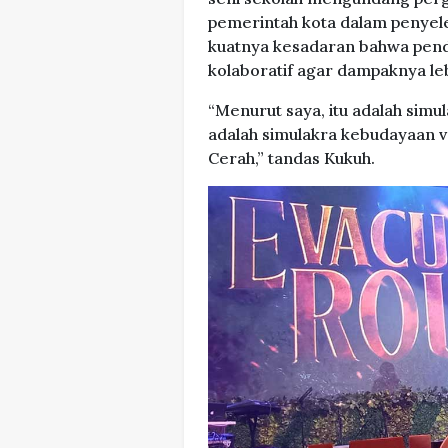
pemerintah kota dalam penyel
kuatnya kesadaran bahwa pen
kolaboratif agar dampaknya le
“Menurut saya, itu adalah simul
adalah simulakra kebudayaan v
Cerah,” tandas Kukuh.