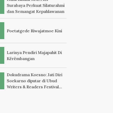
Surabaya Perkuat Silaturahmi
dan Semangat Kepahlawanan
Poetatgede Riwajatmoe Kini
Larinya Pendiri Majapahit Di
Kěrěmbangan
Dokudrama Koesno: Jati Diri
Soekarno diputar di Ubud
Writers & Readers Festival
2025