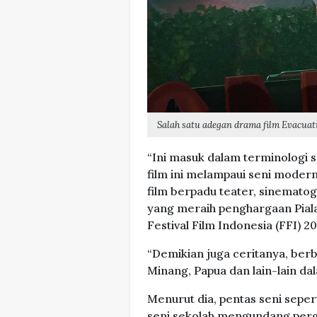
Salah satu adegan drama film Evacuati
“Ini masuk dalam terminologi 
film ini melampaui seni moder
film berpadu teater, sinematog
yang meraih penghargaan Piala 
Festival Film Indonesia (FFI) 20
“Demikian juga ceritanya, ber
Minang, Papua dan lain-lain dal
Menurut dia, pentas seni sepert
seni sekolah mengundang pergu