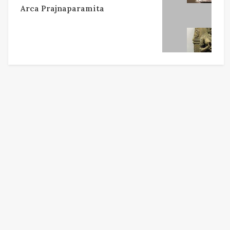
Arca Prajnaparamita