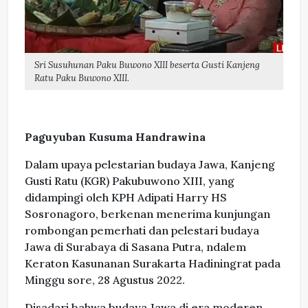
Sri Susuhunan Paku Buwono XIII beserta Gusti Kanjeng
Ratu Paku Buwono XIII.
Paguyuban Kusuma Handrawina
Dalam upaya pelestarian budaya Jawa, Kanjeng
Gusti Ratu (KGR) Pakubuwono XIII, yang
didampingi oleh KPH Adipati Harry HS
Sosronagoro, berkenan menerima kunjungan
rombongan pemerhati dan pelestari budaya
Jawa di Surabaya di Sasana Putra, ndalem
Keraton Kasunanan Surakarta Hadiningrat pada
Minggu sore, 28 Agustus 2022.
Disadari bahwa budaya Jawa di era moderen