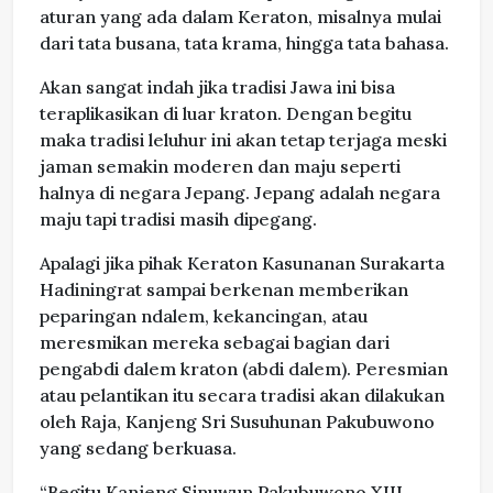
aturan yang ada dalam Keraton, misalnya mulai
dari tata busana, tata krama, hingga tata bahasa.
Akan sangat indah jika tradisi Jawa ini bisa
teraplikasikan di luar kraton. Dengan begitu
maka tradisi leluhur ini akan tetap terjaga meski
jaman semakin moderen dan maju seperti
halnya di negara Jepang. Jepang adalah negara
maju tapi tradisi masih dipegang.
Apalagi jika pihak Keraton Kasunanan Surakarta
Hadiningrat sampai berkenan memberikan
peparingan ndalem, kekancingan, atau
meresmikan mereka sebagai bagian dari
pengabdi dalem kraton (abdi dalem). Peresmian
atau pelantikan itu secara tradisi akan dilakukan
oleh Raja, Kanjeng Sri Susuhunan Pakubuwono
yang sedang berkuasa.
“Begitu Kanjeng Sinuwun Pakubuwono XIII