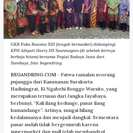
GKR Paku Buwono XIII (tengah bermasker) didampingi
KPH Adipati Harry HS Sosronagoro (di sebelah kirinya
berbaju hitam) bersama Pegiat Budaya Jawa dari
Surabaya. foto: begandring
BEGANDRING.COM -
Fatwa ramalan seorang
pujangga dari Kasunanan Surakarta
Hadiningrat, Ki Ngabehi Ronggo Warsito, yang
merupakan terusan dari Jangka Jayabaya,
berbunyi, “Kali ilang kedunge, pasar ilang
kumandange”. Artinya, sungai hilang
kedalamanya dan menjadi dangkal. Sementara
pasar sudah tidak bergemuruh karena
supermarket dan mall telah membandrol