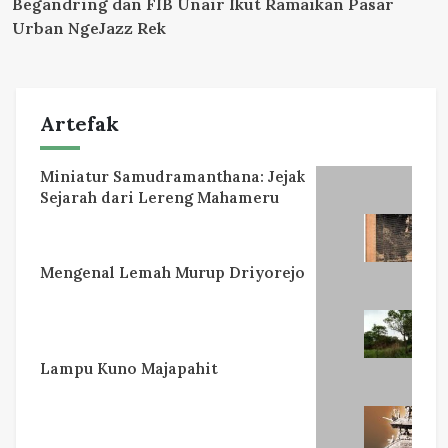
Begandring dan FIB Unair Ikut Ramaikan Pasar
Urban NgeJazz Rek
Artefak
Miniatur Samudramanthana: Jejak
Sejarah dari Lereng Mahameru
Mengenal Lemah Murup Driyorejo
Lampu Kuno Majapahit