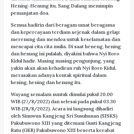
Hening-Henung itu, Sang Dalang memimpin
pemanjatan doa.
Semua hadirin dari beragam umat beragama
dan kepercayaan terdiam sejenak dalam gelap:
merenung dan mendoa untuk keselamatan dan
mencapai cita cita mulia. Di saat heneng, hening
dan henung ini pulalah, diyakini bahwa Nyi Roro
Kidul hadir. Masing masing pengunjung, yang
yakin akan akan kehadiran ruh Nyi Roro Kidul,
merasakan adanya kontak spiritual dalam
hening, hening dan henung itu.
Wayang semalam suntuk dimulai pukul 20.00
WIB (27/8/2022) dan selesai pada pukul 03.30
WIB (28/8/2022). Acara ini langsung dihadiri
oleh Sinuwun Kangjeng Sri Susuhunan (SISKS)
Pakubuwono XIII yang ditemani Gusti Kangjeng
Ratu (GKR) Pakubuwono XIII beserta kerabat