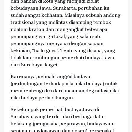
dan bahkan di kota yang menjadi kiblat
kebudayaan Jawa, Surakarta, perubahan itu
sudah sangat kelihatan. Misalnya sebuah andong
tradisional yang melintas disamping tembok
ndalem kraton dan mengangkut beberapa
penumpang warga lokal, yang salah satu
penumpangnya menyapa dengan sapaan
kekinian, “hallo guys”. Tentu yang disapa, yang
tidak lain rombongan pemerhati budaya Jawa
dari Surabaya, kaget.
Karenanya, sebuah tanggul budaya
(perlindungan terhadap nilai nilai budaya) untuk
membentengi diri dari ancaman degradasi nilai
nilai budaya perlu dibangun.
Sekelompok pemerhati budaya Jawa di
Surabaya, yang terdiri dari berbagai latar
belakang (pengusaha, sejarawan, budayawan,
seniman, angkasawan dan dosen) bersepakat