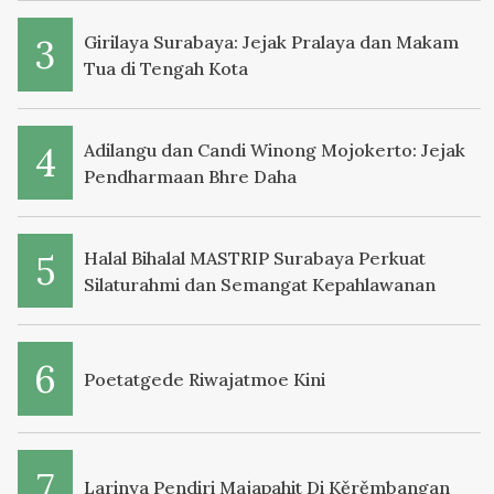
Girilaya Surabaya: Jejak Pralaya dan Makam
Tua di Tengah Kota
Adilangu dan Candi Winong Mojokerto: Jejak
Pendharmaan Bhre Daha
Halal Bihalal MASTRIP Surabaya Perkuat
Silaturahmi dan Semangat Kepahlawanan
Poetatgede Riwajatmoe Kini
Larinya Pendiri Majapahit Di Kěrěmbangan