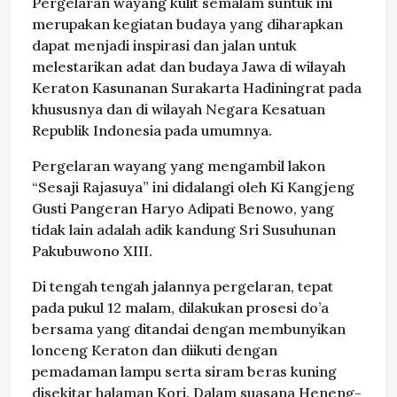
Pergelaran wayang kulit semalam suntuk ini
merupakan kegiatan budaya yang diharapkan
dapat menjadi inspirasi dan jalan untuk
melestarikan adat dan budaya Jawa di wilayah
Keraton Kasunanan Surakarta Hadiningrat pada
khususnya dan di wilayah Negara Kesatuan
Republik Indonesia pada umumnya.
Pergelaran wayang yang mengambil lakon
“Sesaji Rajasuya” ini didalangi oleh Ki Kangjeng
Gusti Pangeran Haryo Adipati Benowo, yang
tidak lain adalah adik kandung Sri Susuhunan
Pakubuwono XIII.
Di tengah tengah jalannya pergelaran, tepat
pada pukul 12 malam, dilakukan prosesi do’a
bersama yang ditandai dengan membunyikan
lonceng Keraton dan diikuti dengan
pemadaman lampu serta siram beras kuning
disekitar halaman Kori. Dalam suasana Heneng-