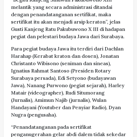
melantik yang secara administrasi ditandai
dengan penandatanganan sertifikat, maka
sertifikat itu akan menjadi arsip keraton”, jelas
Gusti Kanjeng Ratu Pakubuwono X III di hadapan
pegiat dan pelestari budaya Jawa dari Surabaya.
Para pegiat budaya Jawa itu terdiri dari Dachlan
Harahap (Kerabat kraton dan dosen), Jonatan
Christanto Wibisono (seniman dan sineas),
Ignatius Rahmat Santoso (Presiden Rotary
Surabaya persada), Edi Setyono (budayawan
Jawa), Nanang Purwono (pegiat sejarah), Harley
Matair (videographer), Rudi Situmorang
(Jurnalis), Amimun Najib (jurnalis), Wulan
Handayani (Youtuber dan Penyiar Radio), Dyan
Nugra (pengusaha).
“Penandatanganan pada sertifikat
penganugerahan gelar abdi dalem tidak sekedar