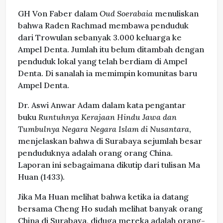
GH Von Faber dalam
Oud Soerabaia
menuliskan
bahwa Raden Rachmad membawa penduduk
dari Trowulan sebanyak 3.000 keluarga ke
Ampel Denta. Jumlah itu belum ditambah dengan
penduduk lokal yang telah berdiam di Ampel
Denta. Di sanalah ia memimpin komunitas baru
Ampel Denta.
Dr. Aswi Anwar Adam dalam kata pengantar
buku
Runtuhnya Kerajaan Hindu Jawa dan
Tumbulnya Negara Negara Islam di Nusantara
,
menjelaskan bahwa di Surabaya sejumlah besar
penduduknya adalah orang orang China.
Laporan ini sebagaimana dikutip dari tulisan Ma
Huan (1433).
Jika Ma Huan melihat bahwa ketika ia datang
bersama Cheng Ho sudah melihat banyak orang
China di Surabaya, diduga mereka adalah orang-