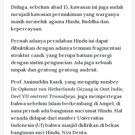
Diduga, sebelum abad 15, kawasan ini juga sudah
menjadi kawasan permukiman yang warganya
masih memeluk agama Hindu, Buddha dan
kepercayaan.
Pernah adanya peradaban Hindu ini dapat
dibuktikan dengan adanya temuan fragmentasi
struktur candi, yang berupa batuan persegi
dengan sistim penguncian. Ada juga sebuah
umpak dan gentong gentong andesit.
Prof. Aminuddin Kasdi, yang mengutip sumber
De Opkomst van Hetherlands Gézaag in Oost Indie,
Deel VII omtrent Trunadjaya
, juga mempertegas
bahwa sebelum Islam berkembang di Ampel, di
sana pernah ada bangunan suci umat Hindu. Hal
senada didapat dari sumber Universitas
Indonesia (UI) bahwa masjid didirikan di bekas
bangunan suci Hindu, Nyu Denta.