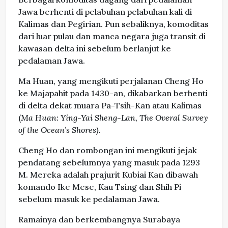
Jawa berhenti di pelabuhan pelabuhan kali di
Kalimas dan Pegirian. Pun sebaliknya, komoditas
dari luar pulau dan manca negara juga transit di
kawasan delta ini sebelum berlanjut ke
pedalaman Jawa.
Ma Huan, yang mengikuti perjalanan Cheng Ho
ke Majapahit pada 1430-an, dikabarkan berhenti
di delta dekat muara Pa-Tsih-Kan atau Kalimas
(
Ma Huan: Ying-Yai Sheng-Lan, The Overal Survey
of the Ocean’s Shores).
Cheng Ho dan rombongan ini mengikuti jejak
pendatang sebelumnya yang masuk pada 1293
M. Mereka adalah prajurit Kubiai Kan dibawah
komando Ike Mese, Kau Tsing dan Shih Pi
sebelum masuk ke pedalaman Jawa.
Ramainya dan berkembangnya Surabaya