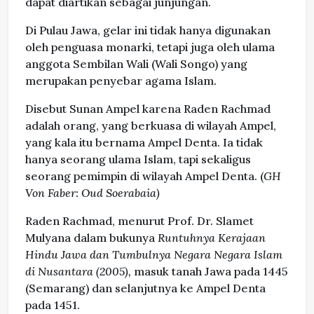
dapat diartikan sebagai junjungan.
Di Pulau Jawa, gelar ini tidak hanya digunakan
oleh penguasa monarki, tetapi juga oleh ulama
anggota Sembilan Wali (Wali Songo) yang
merupakan penyebar agama Islam.
Disebut Sunan Ampel karena Raden Rachmad
adalah orang, yang berkuasa di wilayah Ampel,
yang kala itu bernama Ampel Denta. Ia tidak
hanya seorang ulama Islam, tapi sekaligus
seorang pemimpin di wilayah Ampel Denta. (
GH
Von Faber: Oud Soerabaia)
Raden Rachmad, menurut Prof. Dr. Slamet
Mulyana dalam bukunya
Runtuhnya Kerajaan
Hindu Jawa dan Tumbulnya Negara Negara Islam
di Nusantara (2005),
masuk tanah Jawa pada 1445
(Semarang) dan selanjutnya ke Ampel Denta
pada 1451.