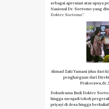
sebagai apresiasi atas upaya p
Nasional Dr. Soetomo yang di
Dokter Soetomo”.
Ahmad Zaki Yamani (dua dari k
penghargaan dari Direkt
Prakoeswa,dr.,
Dokudrama Budi Dokter Soetom
hingga menjadi tokoh pergera
priyayi di desa hingga berkuliah