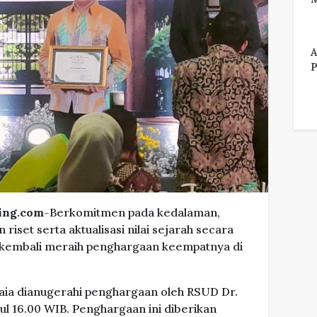
A
P
ing.com
-Berkomitmen pada kedalaman,
iset serta aktualisasi nilai sejarah secara
a kembali meraih penghargaan keempatnya di
ia dianugerahi penghargaan oleh RSUD Dr.
ul 16.00 WIB. Penghargaan ini diberikan