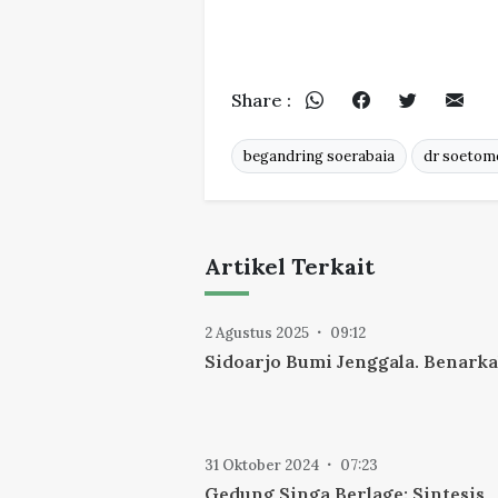
Share :
begandring soerabaia
dr soetom
Artikel Terkait
2 Agustus 2025
09:12
Sidoarjo Bumi Jenggala. Benark
31 Oktober 2024
07:23
Gedung Singa Berlage: Sintesis