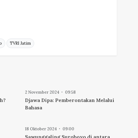
o
TVRI Jatim
2 November 2024
09:58
ah?
Djawa Dipa: Pemberontakan Melalui
Bahasa
18 Oktober 2024
09:00
Sawunggaling Suroboyo di antara