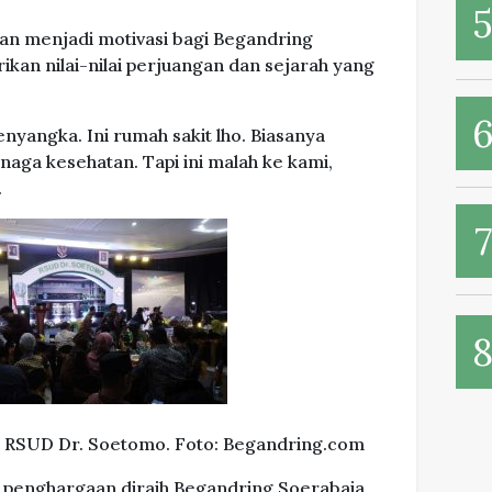
akan menjadi motivasi bagi Begandring
ikan nilai-nilai perjuangan dan sejarah yang
yangka. Ini rumah sakit lho. Biasanya
ga kesehatan. Tapi ini malah ke kami,
.
 RSUD Dr. Soetomo. Foto: Begandring.com
ga penghargaan diraih Begandring Soerabaia