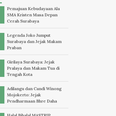
Pemajuan Kebudayaan Ala
SMA Kristen Masa Depan
Cerah Surabaya
Legenda Joko Jumput
Surabaya dan Jejak Makam
Praban
Girilaya Surabaya: Jejak
Pralaya dan Makam Tua di
Tengah Kota
Adilangu dan Candi Winong
Mojokerto: Jejak
Pendharmaan Bhre Daha
Halal Bihalal MASTRIP