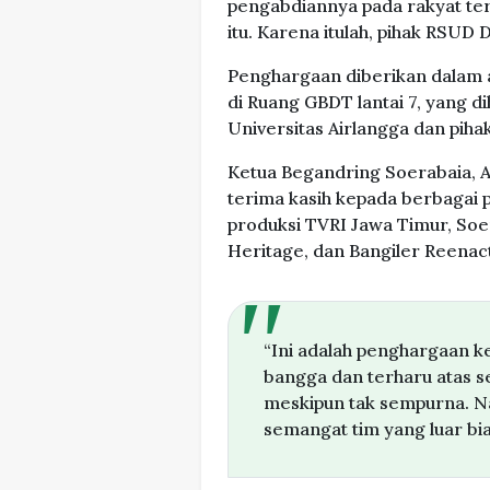
pengabdiannya pada rakyat ter
itu. Karena itulah, pihak RSU
Penghargaan diberikan dalam
di Ruang GBDT lantai 7, yang di
Universitas Airlangga dan piha
Ketua Begandring Soerabaia, 
terima kasih kepada berbagai p
produksi TVRI Jawa Timur, So
Heritage, dan Bangiler Reenac
“Ini adalah penghargaan k
bangga dan terharu atas se
meskipun tak sempurna. Na
semangat tim yang luar bias