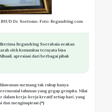
i RSUD Dr. Soetomo. Foto: Begandring.com
iterima Begandring Soerabaia seakan
arah oleh komunitas ternyata bisa
Alhasil, apresiasi dari berbagai pihak
epahlawanan memang tak cukup hanya
eremonial tahunan yang gegap gempita. Nilai
 dalam kerja-kerja kreatif setiap hari, yang
 dan menginspirasi
(*)