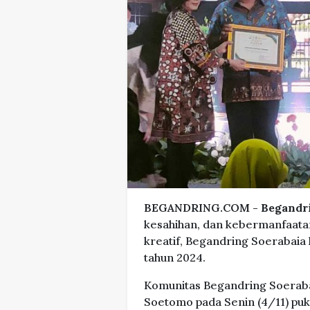
BEGANDRING.COM -
Begandr
kesahihan, dan kebermanfaatan r
kreatif, Begandring Soerabai
tahun 2024.
Komunitas Begandring Soeraba
Soetomo pada Senin (4/11) puk