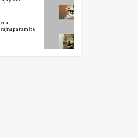
rca
rajnaparamita