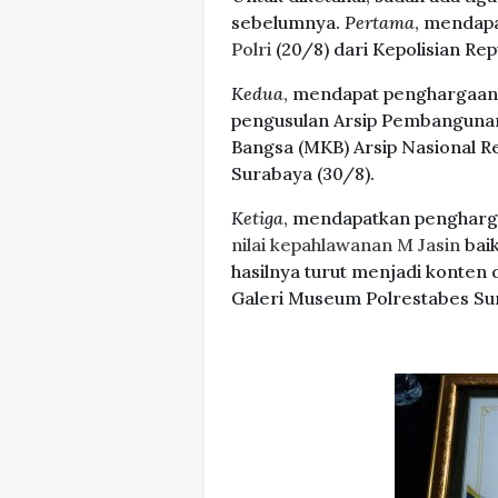
sebelumnya.
Pertama
, mendap
Polri
(20/8) dari Kepolisian Rep
Kedua
, mendapat penghargaan
pengusulan Arsip Pembangunan
Bangsa (MKB) Arsip Nasional Re
Surabaya (30/8).
Ketiga
, mendapatkan pengharg
nilai kepahlawanan M Jasin
baik
hasilnya turut menjadi konten
Galeri Museum Polrestabes Su