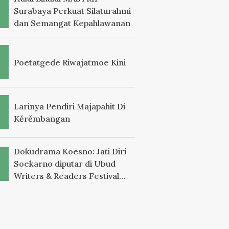
Surabaya Perkuat Silaturahmi
dan Semangat Kepahlawanan
Poetatgede Riwajatmoe Kini
Larinya Pendiri Majapahit Di
Kěrěmbangan
Dokudrama Koesno: Jati Diri
Soekarno diputar di Ubud
Writers & Readers Festival
2025