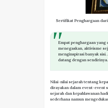
Sertifikat Penghargaan dar
Empat penghargaan yang d
menegaskan, aktivisme sej
menginspirasi banyak sisi. 
datang dengan sendirinya.
Nilai-nilai sejarah tentang k
dirayakan dalam event-event s
sejarah dan kepahlawanan hadir
sederhana namun mengedukasi