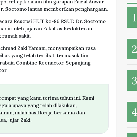
potret apik dalam film garapan Faizal Anwar
D Dr. Soetomo lantas memberikan penghargaan.
 acara Resepsi HUT ke-86 RSUD Dr. Soetomo
hadiri oleh jajaran Fakultas Kedokteran
k rumah sakit.
Achmad Zaki Yamani, menyampaikan rasa
ihak yang telah terlibat, termasuk tim
erabaia Combine Reenactor, Sepanjang
tor.
eempat yang kami terima tahun ini. Kami
gala upaya yang telah dilakukan,
mun, inilah hasil kerja bersama dan
a,” ujar Zaki.