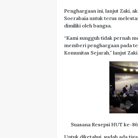
Penghargaan ini, lanjut Zaki, 
Soerabaia untuk terus melestar
dimiliki oleh bangsa.
“Kami sungguh tidak pernah men
memberi penghargaan pada tena
Komunitas Sejarah,” lanjut Zaki
Suasana Resepsi HUT ke-86
Untuk diketahui, sudah ada ti