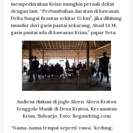
memperkirakan Krian mungkin pernah dekat
dengan laut. “Pertumbuhan daratan di kawasan
2
Delta Sungai Brantas sekitar 15 km
, jika dihitung
mundur dari garis pantai sekarang, Abad 14 M,
garis pantai ada di kawasan Krian,” papar Seta.
Audiens diskusi di joglo Aloen-Aloen Kraton
Jenggolo Manik di Desa Kraton, Kecamatan
Krian, Sidoarjo. Foto: Begandring.com
“Nama-nama tempat seperti ‘rawa’, ‘kedung’,