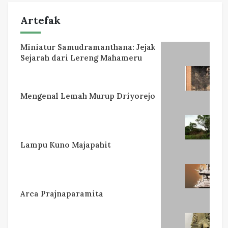
Artefak
Miniatur Samudramanthana: Jejak
Sejarah dari Lereng Mahameru
Mengenal Lemah Murup Driyorejo
Lampu Kuno Majapahit
Arca Prajnaparamita