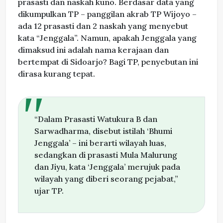
prasasti dan naskah kuno. Berdasar data yang
dikumpulkan TP – panggilan akrab TP Wijoyo –
ada 12 prasasti dan 2 naskah yang menyebut
kata “Jenggala”. Namun, apakah Jenggala yang
dimaksud ini adalah nama kerajaan dan
bertempat di Sidoarjo? Bagi TP, penyebutan ini
dirasa kurang tepat.
“Dalam Prasasti Watukura B dan
Sarwadharma, disebut istilah ‘Bhumi
Jenggala’ – ini berarti wilayah luas,
sedangkan di prasasti Mula Malurung
dan Jiyu, kata ‘Jenggala’ merujuk pada
wilayah yang diberi seorang pejabat,”
ujar TP.