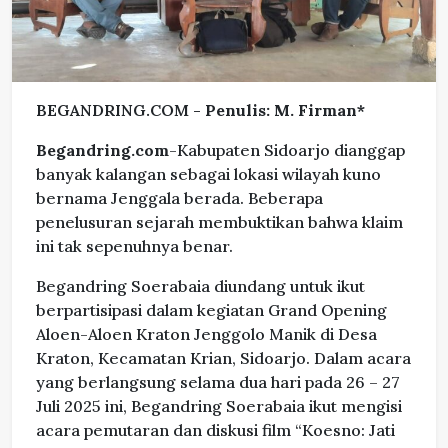
BEGANDRING.COM -
Penulis: M. Firman*
Begandring.com
-Kabupaten Sidoarjo dianggap
banyak kalangan sebagai lokasi wilayah kuno
bernama Jenggala berada. Beberapa
penelusuran sejarah membuktikan bahwa klaim
ini tak sepenuhnya benar.
Begandring Soerabaia diundang untuk ikut
berpartisipasi dalam kegiatan Grand Opening
Aloen-Aloen Kraton Jenggolo Manik di Desa
Kraton, Kecamatan Krian, Sidoarjo. Dalam acara
yang berlangsung selama dua hari pada 26 – 27
Juli 2025 ini, Begandring Soerabaia ikut mengisi
acara pemutaran dan diskusi film “Koesno: Jati