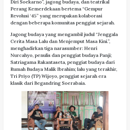
Diri Soekarno”, jagong budaya, dan teatrikal
Perang Kemerdekaan bertema “Gempur
Revolusi ‘45” yang merupakan kolaborasi
dengan beberapa komunitas penggiat sejarah.
Jagong budaya yang mengambil judul “Jenggala
Cerita Masa Lalu dan Menjemput Masa Kini.”,
menghadirkan tiga narasumber: Henri
Nurcahyo, penulis dan penggiat budaya Panji;
Satriagama Rakantaseta, penggiat budaya dari
Rumah Budaya Malik Ibrahim; lalu yang terakhir,
Tri Priyo (TP) Wijoyo, penggiat sejarah era
klasik dari Begandring Soerabaia.