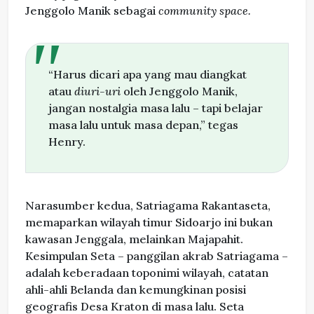
Jenggolo Manik sebagai
community space.
“Harus dicari apa yang mau diangkat
atau
diuri-uri
oleh Jenggolo Manik,
jangan nostalgia masa lalu – tapi belajar
masa lalu untuk masa depan,” tegas
Henry.
Narasumber kedua, Satriagama Rakantaseta,
memaparkan wilayah timur Sidoarjo ini bukan
kawasan Jenggala, melainkan Majapahit.
Kesimpulan Seta – panggilan akrab Satriagama –
adalah keberadaan toponimi wilayah, catatan
ahli-ahli Belanda dan kemungkinan posisi
geografis Desa Kraton di masa lalu. Seta