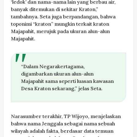
‘ledok’ dan nama-nama lain yang berbau air,
banyak ditemukan di sekitar Kraton,”
tambahnya. Seta juga berpandangan, bahwa
toponimi “kraton” mungkin terkait kraton
Majapahit, merujuk pada ukuran alun-alun
Majapahit.
“Dalam Negarakertagama,
digambarkan ukuran alun-alun
Majapahit sama seperti luasan kawasan
Desa Kraton sekarang,” jelas Seta.
Narasumber terakhir, TP Wijoyo, menjelaskan
bahwa nama Jenggala sebagai nama sebuah
wilayah adalah fakta, berdasar data temuan