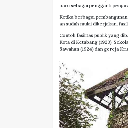
baru sebagai pengganti penjara
Ketika berbagai pembangunan d
an sudah mulai dikerjakan, fasi
Contoh fasilitas publik yang di
Kota di Ketabang (1923), Sekol
Sawahan (1924) dan gereja Kris