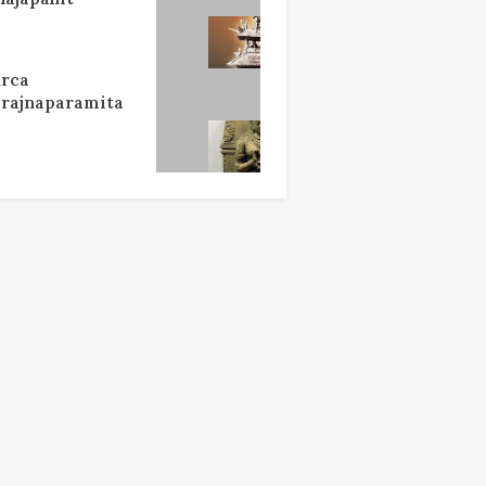
rca
rajnaparamita