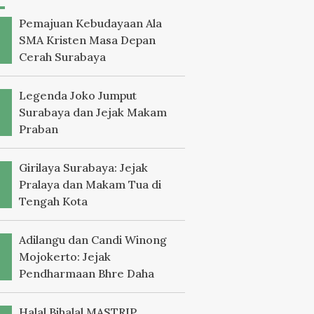
Pemajuan Kebudayaan Ala
SMA Kristen Masa Depan
Cerah Surabaya
Legenda Joko Jumput
Surabaya dan Jejak Makam
Praban
Girilaya Surabaya: Jejak
Pralaya dan Makam Tua di
Tengah Kota
Adilangu dan Candi Winong
Mojokerto: Jejak
Pendharmaan Bhre Daha
Halal Bihalal MASTRIP