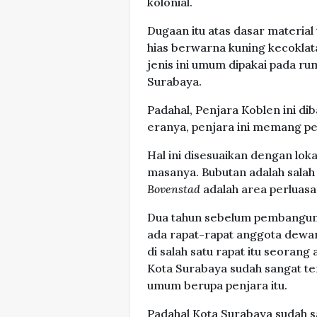
kolonial.
Dugaan itu atas dasar material
hias berwarna kuning kecoklata
jenis ini umum dipakai pada 
Surabaya.
Padahal, Penjara Koblen ini di
eranya, penjara ini memang pe
Hal ini disesuaikan dengan lok
masanya. Bubutan adalah salah 
Bovenstad
adalah area perluasa
Dua tahun sebelum pembanguna
ada rapat-rapat anggota dew
di salah satu rapat itu seora
Kota Surabaya sudah sangat t
umum berupa penjara itu.
Padahal Kota Surabaya sudah s