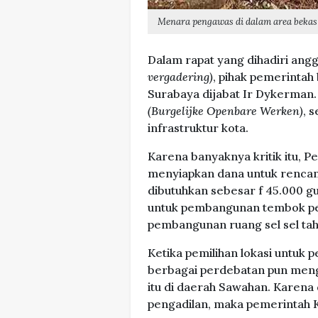
Menara pengawas di dalam area bekas 
Dalam rapat yang dihadiri an
vergadering)
, pihak pemerintah 
Surabaya dijabat Ir Dykerman.
(Burgelijke Openbare Werken)
, 
infrastruktur kota.
Karena banyaknya kritik itu, 
menyiapkan dana untuk renca
dibutuhkan sebesar f 45.000 g
untuk pembangunan tembok pen
pembangunan ruang sel sel ta
Ketika pemilihan lokasi untuk
berbagai perdebatan pun mengir
itu di daerah Sawahan. Karen
pengadilan, maka pemerintah K