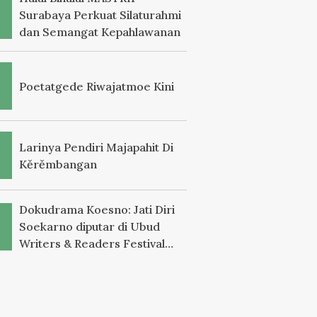
Surabaya Perkuat Silaturahmi
dan Semangat Kepahlawanan
Poetatgede Riwajatmoe Kini
Larinya Pendiri Majapahit Di
Kěrěmbangan
Dokudrama Koesno: Jati Diri
Soekarno diputar di Ubud
Writers & Readers Festival
2025