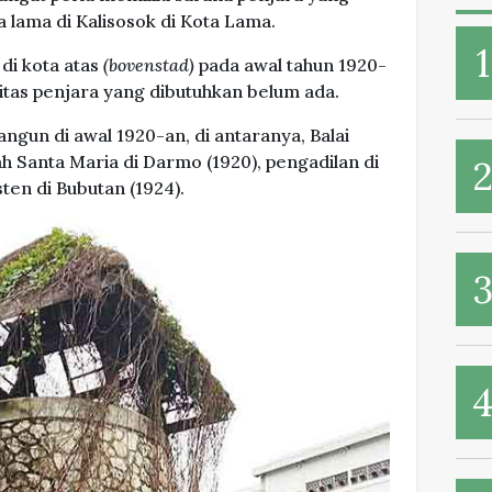
 lama di Kalisosok di Kota Lama.
i kota atas
(bovenstad)
pada awal tahun 1920-
litas penjara yang dibutuhkan belum ada.
bangun di awal 1920-an, di antaranya, Balai
ah Santa Maria di Darmo (1920), pengadilan di
ten di Bubutan (1924).