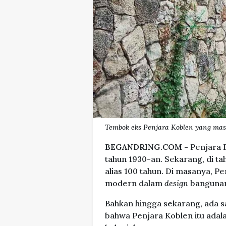
Tembok eks Penjara Koblen yang masih
BEGANDRING.COM -
Penjara 
tahun 1930-an. Sekarang, di ta
alias 100 tahun. Di masanya, Pe
modern dalam
design
banguna
Bahkan hingga sekarang, ada 
bahwa Penjara Koblen itu adala