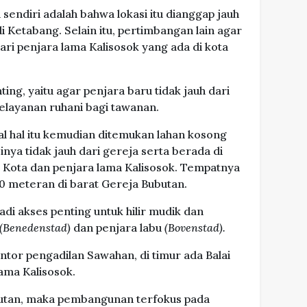
endiri adalah bahwa lokasi itu dianggap jauh
di Ketabang. Selain itu, pertimbangan lain agar
dari penjara lama Kalisosok yang ada di kota
ing, yaitu agar penjara baru tidak jauh dari
elayanan ruhani bagi tawanan.
hal itu kemudian ditemukan lahan kosong
nya tidak jauh dari gereja serta berada di
i Kota dan penjara lama Kalisosok. Tempatnya
00 meteran di barat Gereja Bubutan.
di akses penting untuk hilir mudik dan
(Benedenstad)
dan penjara labu
(Bovenstad).
kantor pengadilan Sawahan, di timur ada Balai
lama Kalisosok.
ubutan, maka pembangunan terfokus pada