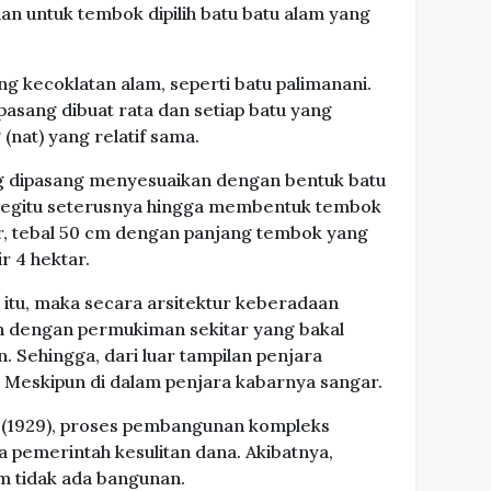
n untuk tembok dipilih batu batu alam yang
ng kecoklatan alam, seperti batu palimanani.
asang dibuat rata dan setiap batu yang
(nat) yang relatif sama.
ng dipasang menyesuaikan dengan bentuk batu
. Begitu seterusnya hingga membentuk tembok
er, tebal 50 cm dengan panjang tembok yang
r 4 hektar.
itu, maka secara arsitektur keberadaan
h dengan permukiman sekitar yang bakal
 Sehingga, dari luar tampilan penjara
. Meskipun di dalam penjara kabarnya sangar.
(1929), proses pembangunan kompleks
 pemerintah kesulitan dana. Akibatnya,
am tidak ada bangunan.