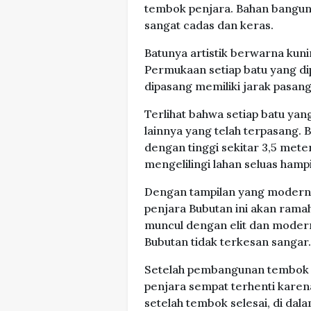
tembok penjara. Bahan banguna
sangat cadas dan keras.
Batunya artistik berwarna kuni
Permukaan setiap batu yang dip
dipasang memiliki jarak pasang 
Terlihat bahwa setiap batu ya
lainnya yang telah terpasang
dengan tinggi sekitar 3,5 met
mengelilingi lahan seluas hampi
Dengan tampilan yang modern 
penjara Bubutan ini akan rama
muncul dengan elit dan modern.
Bubutan tidak terkesan sangar
Setelah pembangunan tembok 
penjara sempat terhenti karena
setelah tembok selesai, di dal