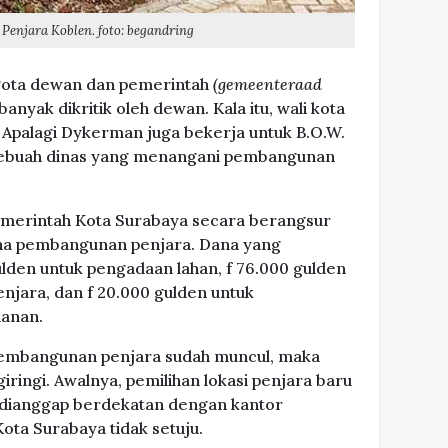
Penjara Koblen. foto: begandring
ggota dewan dan pemerintah
(gemeenteraad
banyak dikritik oleh dewan. Kala itu, wali kota
 Apalagi Dykerman juga bekerja untuk B.O.W.
sebuah dinas yang menangani pembangunan
Pemerintah Kota Surabaya secara berangsur
na pembangunan penjara. Dana yang
ulden untuk pengadaan lahan, f 76.000 gulden
jara, dan f 20.000 gulden untuk
hanan.
 pembangunan penjara sudah muncul, maka
ingi. Awalnya, pemilihan lokasi penjara baru
a dianggap berdekatan dengan kantor
ota Surabaya tidak setuju.