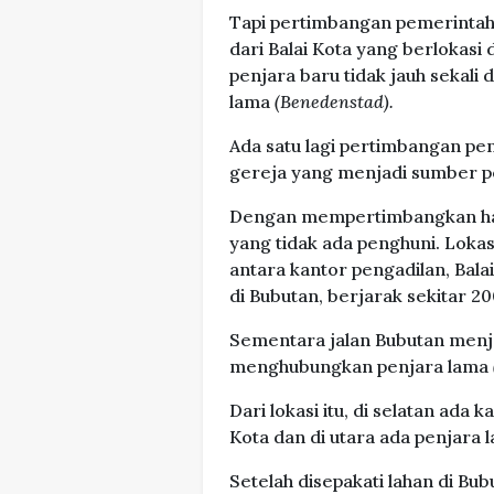
Tapi pertimbangan pemerintah s
dari Balai Kota yang berlokasi 
penjara baru tidak jauh sekali 
lama
(Benedenstad).
Ada satu lagi pertimbangan pent
gereja yang menjadi sumber p
Dengan mempertimbangkan hal 
yang tidak ada penghuni. Lokasi
antara kantor pengadilan, Bala
di Bubutan, berjarak sekitar 2
Sementara jalan Bubutan menja
menghubungkan penjara lama
Dari lokasi itu, di selatan ada 
Kota dan di utara ada penjara 
Setelah disepakati lahan di B