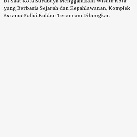
Di Saat Kota Surabaya Menggalakkan Wisata.Kota
yang Berbasis Sejarah dan Kepahlawanan, Komplek
Asrama Polisi Koblen Terancam Dibongkar.