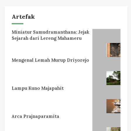
Artefak
Miniatur Samudramanthana: Jejak
Sejarah dari Lereng Mahameru
Mengenal Lemah Murup Driyorejo
Lampu Kuno Majapahit
Arca Prajnaparamita