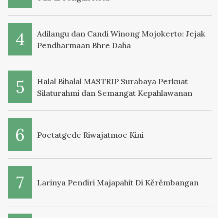
Adilangu dan Candi Winong Mojokerto: Jejak
Pendharmaan Bhre Daha
Halal Bihalal MASTRIP Surabaya Perkuat
Silaturahmi dan Semangat Kepahlawanan
Poetatgede Riwajatmoe Kini
Larinya Pendiri Majapahit Di Kěrěmbangan