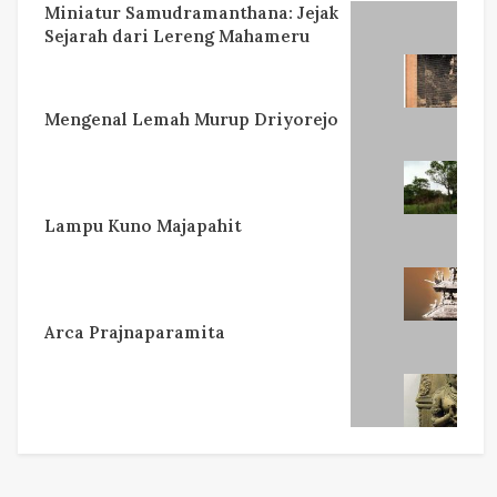
Miniatur Samudramanthana: Jejak
Sejarah dari Lereng Mahameru
Mengenal Lemah Murup Driyorejo
Lampu Kuno Majapahit
Arca Prajnaparamita