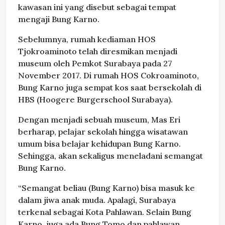
kawasan ini yang disebut sebagai tempat
mengaji Bung Karno.
Sebelumnya, rumah kediaman HOS
Tjokroaminoto telah diresmikan menjadi
museum oleh Pemkot Surabaya pada 27
November 2017. Di rumah HOS Cokroaminoto,
Bung Karno juga sempat kos saat bersekolah di
HBS (Hoogere Burgerschool Surabaya).
Dengan menjadi sebuah museum, Mas Eri
berharap, pelajar sekolah hingga wisatawan
umum bisa belajar kehidupan Bung Karno.
Sehingga, akan sekaligus meneladani semangat
Bung Karno.
“Semangat beliau (Bung Karno) bisa masuk ke
dalam jiwa anak muda. Apalagi, Surabaya
terkenal sebagai Kota Pahlawan. Selain Bung
Karno, juga ada Bung Tomo dan pahlawan