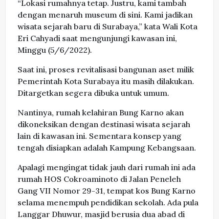
“Lokasi rumahnya tetap. Justru, kami tambah
dengan menaruh museum di sini. Kami jadikan
wisata sejarah baru di Surabaya,” kata Wali Kota
Eri Cahyadi saat mengunjungi kawasan ini,
Minggu (5/6/2022).
Saat ini, proses revitalisasi bangunan aset milik
Pemerintah Kota Surabaya itu masih dilakukan.
Ditargetkan segera dibuka untuk umum.
Nantinya, rumah kelahiran Bung Karno akan
dikoneksikan dengan destinasi wisata sejarah
lain di kawasan ini. Sementara konsep yang
tengah disiapkan adalah Kampung Kebangsaan.
Apalagi mengingat tidak jauh dari rumah ini ada
rumah HOS Cokroaminoto di Jalan Peneleh
Gang VII Nomor 29-31, tempat kos Bung Karno
selama menempuh pendidikan sekolah. Ada pula
Langgar Dhuwur, masjid berusia dua abad di