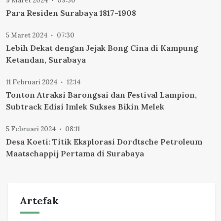
9 Maret 2024
09:30
Para Residen Surabaya 1817-1908
5 Maret 2024
07:30
Lebih Dekat dengan Jejak Bong Cina di Kampung
Ketandan, Surabaya
11 Februari 2024
12:14
Tonton Atraksi Barongsai dan Festival Lampion,
Subtrack Edisi Imlek Sukses Bikin Melek
5 Februari 2024
08:11
Desa Koeti: Titik Eksplorasi Dordtsche Petroleum
Maatschappij Pertama di Surabaya
Artefak