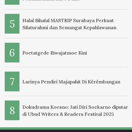
Halal Bihalal MASTRIP Surabaya Perkuat
Silaturahmi dan Semangat Kepahlawanan
Poetatgede Riwajatmoe Kini
Larinya Pendiri Majapahit Di Kěrěmbangan
Dokudrama Koesno: Jati Diri Soekarno diputar
di Ubud Writers & Readers Festival 2025