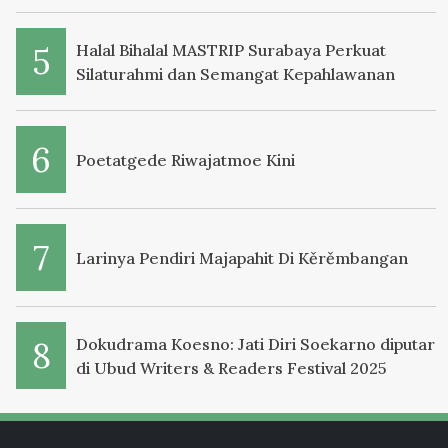
Halal Bihalal MASTRIP Surabaya Perkuat
Silaturahmi dan Semangat Kepahlawanan
Poetatgede Riwajatmoe Kini
Larinya Pendiri Majapahit Di Kěrěmbangan
Dokudrama Koesno: Jati Diri Soekarno diputar
di Ubud Writers & Readers Festival 2025