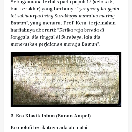
Sebagaimana tertulis pada pupuh 17 (seloka 5,
bait terakhir) yang berbunyi: “
yang ring Janggala
lot sabhaurpati ring Surabhaya manulus maring
Buwun”,
yang menurut Prof. Kem, terjemahan
harfiahnya aberarti: “
Ketika raja berada di
Janggala, dia tinggal di Surabaya, lalu dia
meneruskan perjalanan menuju Buwun”.
3. Era Klasik Islam (Sunan Ampel)
Kronolofi berikutnya adalah mulai