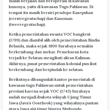
masih berjalan dan beroperasi di kawasan
kunonya, yaitu di kawasan Tugu Pahlawan. Di
tempat itu masih bersiri pendopo Kasepuhan
(eerstregentschap) dan Kanoman
(tweeregentschap).
Ketika pemerintahan swasta VOC bangkrut
(1799) dan diambil alih oleh pemerintahan Bindia
Belanda, maka sejak 1800 Surabaya semakin
berkembang dan mekar. Pemekaran kota
terjadi ke Selatan mengikuti aliran Kalimas.
Akhirnya, pusat pemerintahan kolonial pun ikut
berkembang dan berpindah ke selatan.
Berikutnya dibangunlah kantor pemerintah di
kawasan tugu Pahlawan untuk pemerintahan
provinsi karena sejak VOC (1743) Surabaya
sudah menjadi ibukota wilayah Ujung Timur
Jawa (Java’s Oosrhook) yang wilayahnya pantau
utara Jawa sisi timur hingga Situbondo.