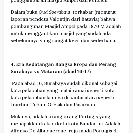
penggambaran masjid Ampel dan Peneleh.
Dalam buku
Oud Soerabaia
, terkabar (menurut
laporan pendeta Valentijn dari Batavia) bahwa
pembangunan Masjid Ampel pada 1870 M adalah
untuk menggantikan masjid yang sudah ada
sebelumnya yang sangat kecil dan sederhana.
4. Era Kedatangan Bangsa Eropa dan Perang
Surabaya vs Mataram (abad 16-17)
Pada abad 16, Surabaya sudah dikenal sebagai
kota pelabuhan yang mulai ramai seperti kota
kota pelabuhan lainnya di pantai utara seperti
Jourtan, Tuban, Gresik dan Pasuruan.
Mulanya, adalah orang orang Portugis yang
menapakkan kaki di kota kota Bandar ini. Adalah
Alfonso De Albuquerque, raja muda Portugis di