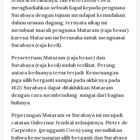
Jendral berikutnya, Jan Pieterzoon Coen,
menghadiahkan sebuah kapal kepada penguasa
Surabaya dengan tujuan mendapat kemudahan
dalam urusan dagang, ternyata sikap ini
membuat marah penguasa Mataram (raja besar)
karena Mataram ini berusaha untuk menguasai
Surabaya (raja kecil).
Perseteruan Mataram (raja besar) dan
Surabaya (raja kecil) sudah terlihat. Perang
antara keduanya terus terjadi. Kemenangan
juga silih berganti sampai pada akhirnya pada
1625 Surabaya dapat ditaklukkan Mataram
dengan cara membendung sungai dari bagian
hulunya.
Peperangan Mataram vs Surabaya ini menjadi
catatan Gubernur Jendral selanjutnya, Pieter de
Carpenter, (pengganti Coen) yang menuliskan
bahwa kemenangan silih berganti dan Surabaya