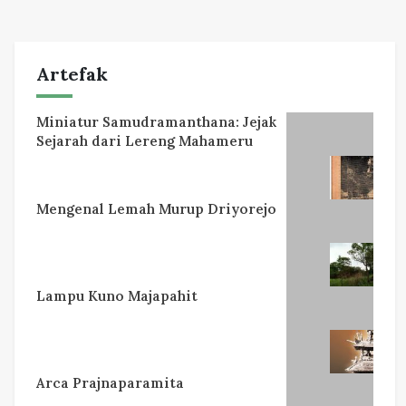
Artefak
Miniatur Samudramanthana: Jejak
Sejarah dari Lereng Mahameru
Mengenal Lemah Murup Driyorejo
Lampu Kuno Majapahit
Arca Prajnaparamita