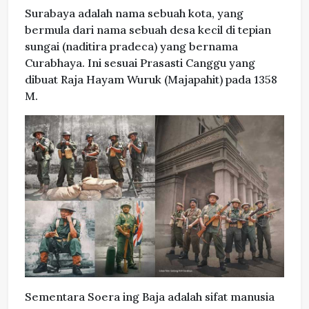
Surabaya adalah nama sebuah kota, yang
bermula dari nama sebuah desa kecil di tepian
sungai (naditira pradeca) yang bernama
Curabhaya. Ini sesuai Prasasti Canggu yang
dibuat Raja Hayam Wuruk (Majapahit) pada 1358
M.
Sementara Soera ing Baja adalah sifat manusia