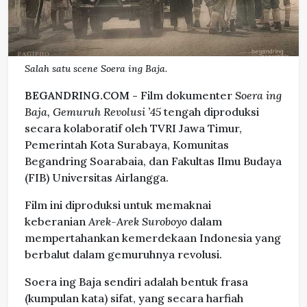
Salah satu scene Soera ing Baja.
BEGANDRING.COM -
Film dokumenter
Soera ing
Baja, Gemuruh Revolusi ’45
tengah diproduksi
secara kolaboratif oleh TVRI Jawa Timur,
Pemerintah Kota Surabaya, Komunitas
Begandring Soarabaia, dan Fakultas Ilmu Budaya
(FIB) Universitas Airlangga.
Film ini diproduksi untuk memaknai
keberanian
Arek-Arek Suroboyo
dalam
mempertahankan kemerdekaan Indonesia yang
berbalut dalam gemuruhnya revolusi.
Soera ing Baja sendiri adalah bentuk frasa
(kumpulan kata) sifat, yang secara harfiah