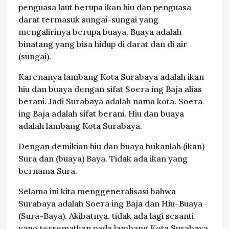
penguasa laut berupa ikan hiu dan penguasa
darat termasuk sungai-sungai yang
mengalirinya berupa buaya. Buaya adalah
binatang yang bisa hidup di darat dan di air
(sungai).
Karenanya lambang Kota Surabaya adalah ikan
hiu dan buaya dengan sifat Soera ing Baja alias
berani. Jadi Surabaya adalah nama kota. Soera
ing Baja adalah sifat berani. Hiu dan buaya
adalah lambang Kota Surabaya.
Dengan demikian hiu dan buaya bukanlah (ikan)
Sura dan (buaya) Baya. Tidak ada ikan yang
bernama Sura.
Selama ini kita menggeneralisasi bahwa
Surabaya adalah Soera ing Baja dan Hiu-Buaya
(Sura-Baya). Akibatnya, tidak ada lagi sesanti
yang tersematkan pada lambang Kota Surabaya.