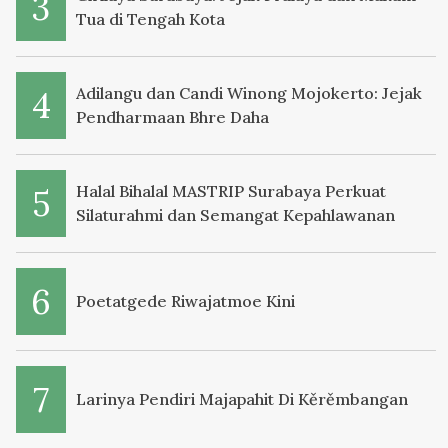
Tua di Tengah Kota
Adilangu dan Candi Winong Mojokerto: Jejak
Pendharmaan Bhre Daha
Halal Bihalal MASTRIP Surabaya Perkuat
Silaturahmi dan Semangat Kepahlawanan
Poetatgede Riwajatmoe Kini
Larinya Pendiri Majapahit Di Kěrěmbangan