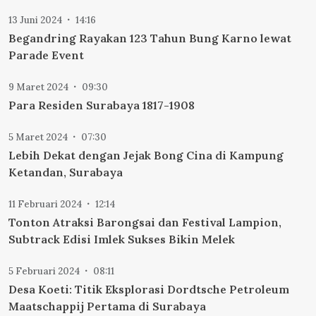
13 Juni 2024
14:16
Begandring Rayakan 123 Tahun Bung Karno lewat
Parade Event
9 Maret 2024
09:30
Para Residen Surabaya 1817-1908
5 Maret 2024
07:30
Lebih Dekat dengan Jejak Bong Cina di Kampung
Ketandan, Surabaya
11 Februari 2024
12:14
Tonton Atraksi Barongsai dan Festival Lampion,
Subtrack Edisi Imlek Sukses Bikin Melek
5 Februari 2024
08:11
Desa Koeti: Titik Eksplorasi Dordtsche Petroleum
Maatschappij Pertama di Surabaya