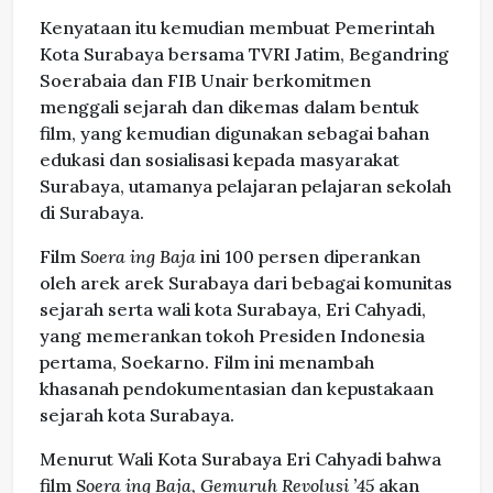
Kenyataan itu kemudian membuat Pemerintah
Kota Surabaya bersama TVRI Jatim, Begandring
Soerabaia dan FIB Unair berkomitmen
menggali sejarah dan dikemas dalam bentuk
film, yang kemudian digunakan sebagai bahan
edukasi dan sosialisasi kepada masyarakat
Surabaya, utamanya pelajaran pelajaran sekolah
di Surabaya.
Film
Soera ing Baja
ini 100 persen diperankan
oleh arek arek Surabaya dari bebagai komunitas
sejarah serta wali kota Surabaya, Eri Cahyadi,
yang memerankan tokoh Presiden Indonesia
pertama, Soekarno. Film ini menambah
khasanah pendokumentasian dan kepustakaan
sejarah kota Surabaya.
Menurut Wali Kota Surabaya Eri Cahyadi bahwa
film
Soera ing Baja, Gemuruh Revolusi ’45
akan