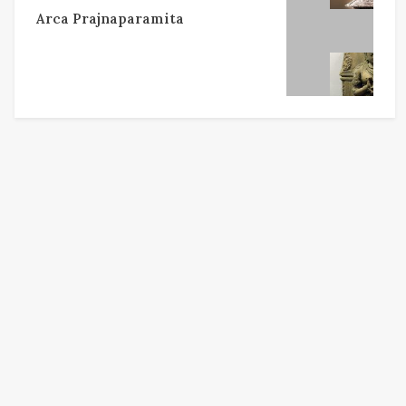
Arca Prajnaparamita