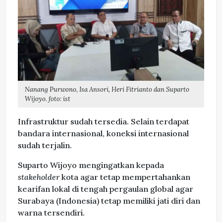
Nanang Purwono, Isa Ansori, Heri Fitrianto dan Suparto
Wijoyo. foto: ist
Infrastruktur sudah tersedia. Selain terdapat
bandara internasional, koneksi internasional
sudah terjalin.
Suparto Wijoyo mengingatkan kepada
stakeholder
kota agar tetap mempertahankan
kearifan lokal di tengah pergaulan global agar
Surabaya (Indonesia) tetap memiliki jati diri dan
warna tersendiri.