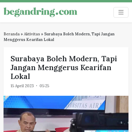
Skip
to
Begandring
Menjaga ingatan untuk masa depan
content
Beranda
»
Aktivitas
»
Surabaya Boleh Modern, Tapi Jangan
Menggerus Kearifan Lokal
Surabaya Boleh Modern, Tapi
Jangan Menggerus Kearifan
Lokal
15 April 2023
05:25