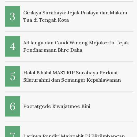
Girilaya Surabaya: Jejak Pralaya dan Makam
Tua di Tengah Kota
Adilangu dan Candi Winong Mojokerto: Jejak
Pendharmaan Bhre Daha
Halal Bihalal MASTRIP Surabaya Perkuat
Silaturahmi dan Semangat Kepahlawanan
Poetatgede Riwajatmoe Kini
Larinya Pendiri Majapahit Di Kěrěmbangan