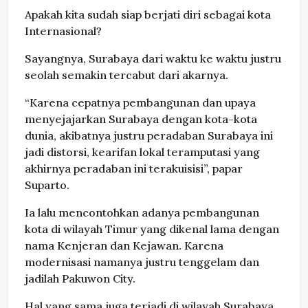
Apakah kita sudah siap berjati diri sebagai kota
Internasional?
Sayangnya, Surabaya dari waktu ke waktu justru
seolah semakin tercabut dari akarnya.
“Karena cepatnya pembangunan dan upaya
menyejajarkan Surabaya dengan kota-kota
dunia, akibatnya justru peradaban Surabaya ini
jadi distorsi, kearifan lokal teramputasi yang
akhirnya peradaban ini terakuisisi”, papar
Suparto.
Ia lalu mencontohkan adanya pembangunan
kota di wilayah Timur yang dikenal lama dengan
nama Kenjeran dan Kejawan. Karena
modernisasi namanya justru tenggelam dan
jadilah Pakuwon City.
Hal yang sama juga terjadi di wilayah Surabaya