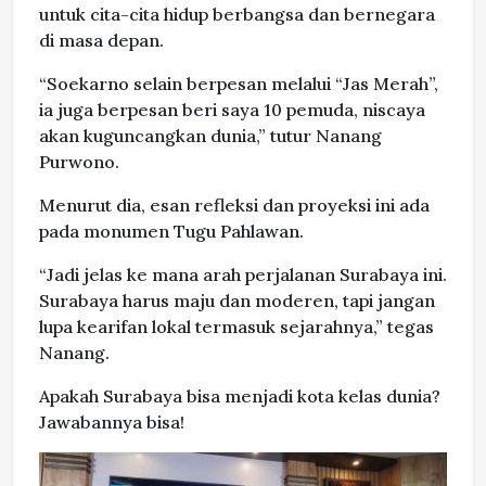
untuk cita-cita hidup berbangsa dan bernegara
di masa depan.
“Soekarno selain berpesan melalui “Jas Merah”,
ia juga berpesan beri saya 10 pemuda, niscaya
akan kuguncangkan dunia,” tutur Nanang
Purwono.
Menurut dia, esan refleksi dan proyeksi ini ada
pada monumen Tugu Pahlawan.
“Jadi jelas ke mana arah perjalanan Surabaya ini.
Surabaya harus maju dan moderen, tapi jangan
lupa kearifan lokal termasuk sejarahnya,” tegas
Nanang.
Apakah Surabaya bisa menjadi kota kelas dunia?
Jawabannya bisa!