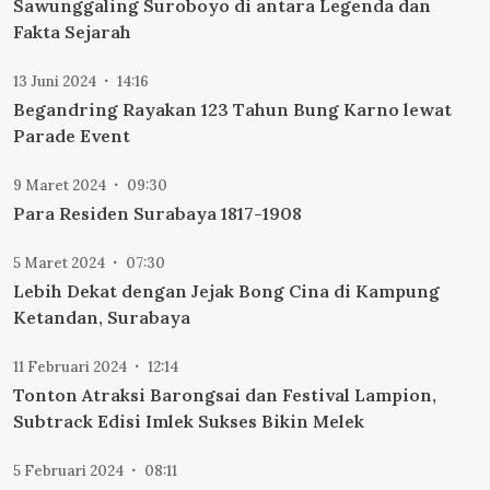
Sawunggaling Suroboyo di antara Legenda dan
Fakta Sejarah
13 Juni 2024
14:16
Begandring Rayakan 123 Tahun Bung Karno lewat
Parade Event
9 Maret 2024
09:30
Para Residen Surabaya 1817-1908
5 Maret 2024
07:30
Lebih Dekat dengan Jejak Bong Cina di Kampung
Ketandan, Surabaya
11 Februari 2024
12:14
Tonton Atraksi Barongsai dan Festival Lampion,
Subtrack Edisi Imlek Sukses Bikin Melek
5 Februari 2024
08:11