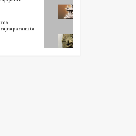
rca
rajnaparamita