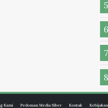
g Kami
Pedoman Media Siber
Kontak
Kebijakan