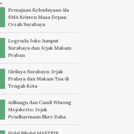
Pemajuan Kebudayaan Ala
SMA Kristen Masa Depan
Cerah Surabaya
Legenda Joko Jumput
Surabaya dan Jejak Makam
Praban
Girilaya Surabaya: Jejak
Pralaya dan Makam Tua di
Tengah Kota
Adilangu dan Candi Winong
Mojokerto: Jejak
Pendharmaan Bhre Daha
Halal Bihalal MASTRIP