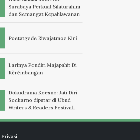
Surabaya Perkuat Silaturahmi
dan Semangat Kepahlawanan
Poetatgede Riwajatmoe Kini
Larinya Pendiri Majapahit Di
Kěrěmbangan
Dokudrama Koesno: Jati Diri
Soekarno diputar di Ubud
Writers & Readers Festival
2025
 Privasi