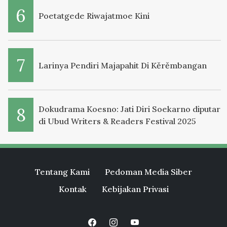
Poetatgede Riwajatmoe Kini
Larinya Pendiri Majapahit Di Kěrěmbangan
Dokudrama Koesno: Jati Diri Soekarno diputar
di Ubud Writers & Readers Festival 2025
Tentang Kami
Pedoman Media Siber
Kontak
Kebijakan Privasi