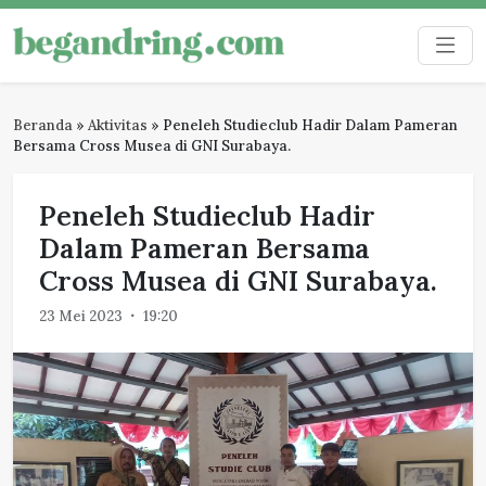
Skip
to
Begandring
Menjaga ingatan untuk masa depan
content
Beranda
»
Aktivitas
»
Peneleh Studieclub Hadir Dalam Pameran
Bersama Cross Musea di GNI Surabaya.
Peneleh Studieclub Hadir
Dalam Pameran Bersama
Cross Musea di GNI Surabaya.
23 Mei 2023
19:20