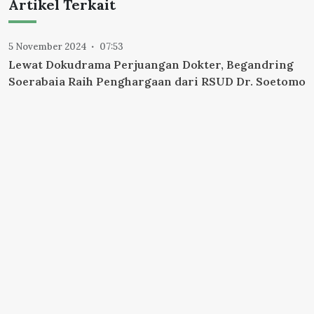
Artikel Terkait
5 November 2024
07:53
Lewat Dokudrama Perjuangan Dokter, Begandring
Soerabaia Raih Penghargaan dari RSUD Dr. Soetomo