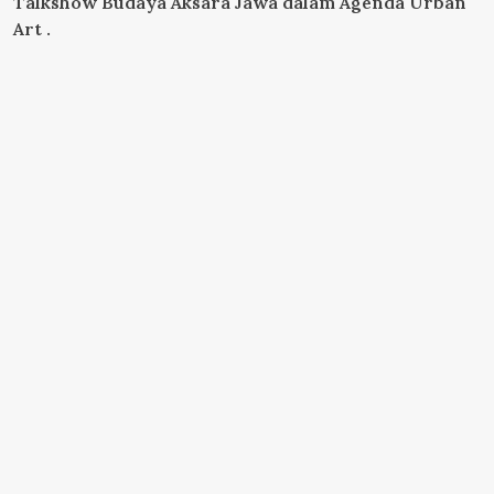
Talkshow Budaya Aksara Jawa dalam Agenda Urban
Art .