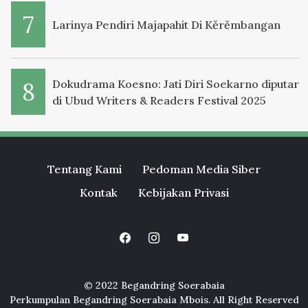
Larinya Pendiri Majapahit Di Kěrěmbangan
Dokudrama Koesno: Jati Diri Soekarno diputar
di Ubud Writers & Readers Festival 2025
Tentang Kami
Pedoman Media Siber
Kontak
Kebijakan Privasi
© 2022 Begandring Soerabaia
Perkumpulan Begandring Soerabaia Mbois. All Right Reserved