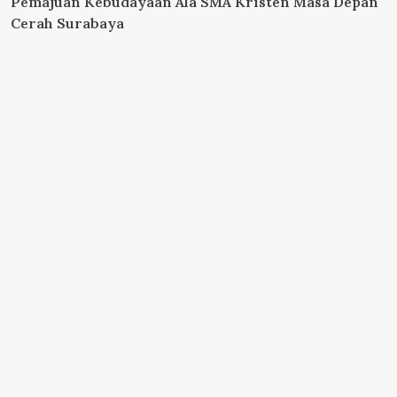
Pemajuan Kebudayaan Ala SMA Kristen Masa Depan
Cerah Surabaya