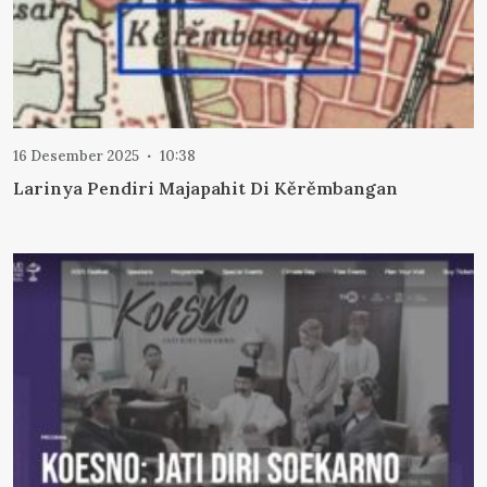
16 Desember 2025
10:38
Larinya Pendiri Majapahit Di Kěrěmbangan