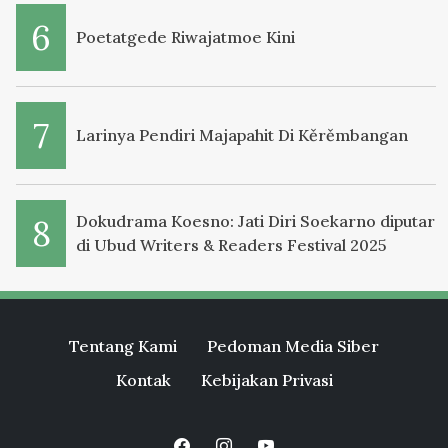
Poetatgede Riwajatmoe Kini
Larinya Pendiri Majapahit Di Kěrěmbangan
Dokudrama Koesno: Jati Diri Soekarno diputar
di Ubud Writers & Readers Festival 2025
Tentang Kami
Pedoman Media Siber
Kontak
Kebijakan Privasi