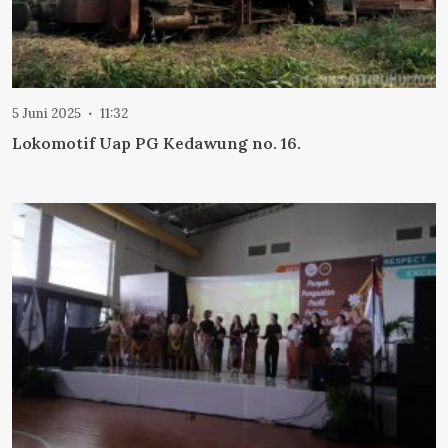
5 Juni 2025
11:32
Lokomotif Uap PG Kedawung no. 16.