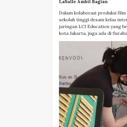
LaSalle
Ambil Bagian
Dalam kolaborasi produksi film 
sekolah tinggi desain kelas int
jaringan LCI Education yang ber
kota Jakarta, juga ada di Surab