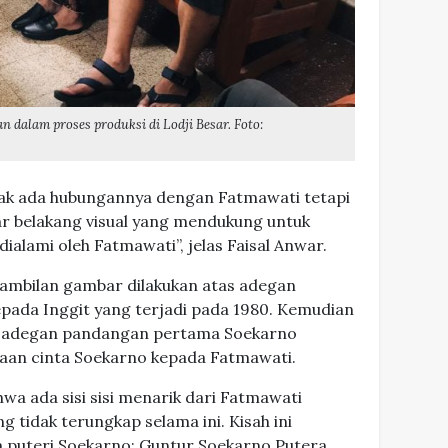
n dalam proses produksi di Lodji Besar. Foto:
tidak ada hubungannya dengan Fatmawati tetapi
ar belakang visual yang mendukung untuk
ialami oleh Fatmawati”, jelas Faisal Anwar.
gambilan gambar dilakukan atas adegan
ada Inggit yang terjadi pada 1980. Kemudian
s adegan pandangan pertama Soekarno
aan cinta Soekarno kepada Fatmawati.
a ada sisi sisi menarik dari Fatmawati
 tidak terungkap selama ini. Kisah ini
a puteri Soekarno: Guntur Soekarno Putera