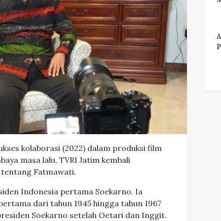
A
P
ukses kolaborasi (2022) dalam produksi film
aya masa lalu, TVRI Jatim kembali
 tentang Fatmawati.
esiden Indonesia pertama Soekarno. Ia
pertama dari tahun 1945 hingga tahun 1967
presiden Soekarno setelah Oetari dan Inggit.