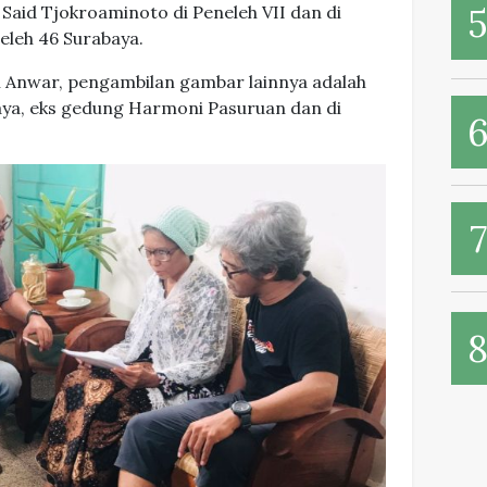
Said Tjokroaminoto di Peneleh VII dan di
eleh 46 Surabaya.
l Anwar, pengambilan gambar lainnya adalah
baya, eks gedung Harmoni Pasuruan dan di