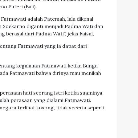
o Puteri (Bali).
Fatmawati adalah Patemah, lalu dikenal
h Soekarno diganti menjadi Padma Wati dan
 berasal dari Padma Wati”, jelas Faisal,
 tentang Fatmawati yang ia dapat dari
entang kegalauan Fatmawati ketika Bunga
epada Fatmawati bahwa dirinya mau menikah
erasaan hati seorang istri ketika suaminya
Itulah perasaan yang dialami Fatmawati.
 negara terlihat kosong, tidak seceria seperti