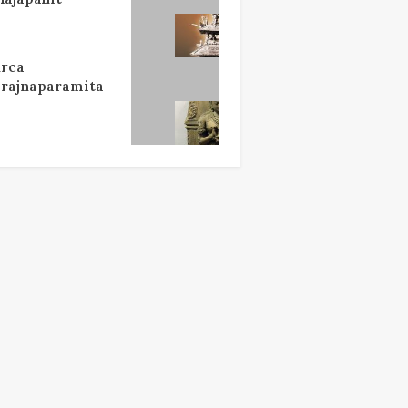
rca
rajnaparamita