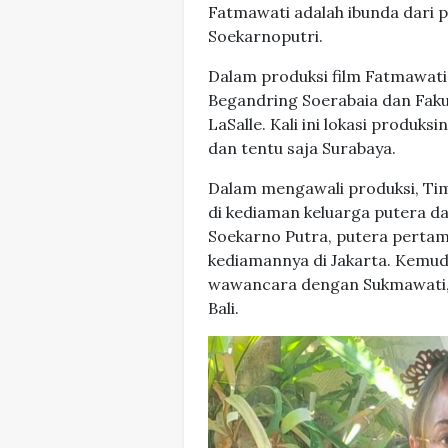
Fatmawati adalah ibunda dari p
Soekarnoputri.
Dalam produksi film Fatmawati 
Begandring Soerabaia dan Fakul
LaSalle. Kali ini lokasi produks
dan tentu saja Surabaya.
Dalam mengawali produksi, Ti
di kediaman keluarga putera 
Soekarno Putra, putera pertama
kediamannya di Jakarta. Kemud
wawancara dengan Sukmawati, p
Bali.