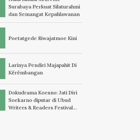
Surabaya Perkuat Silaturahmi
dan Semangat Kepahlawanan
Poetatgede Riwajatmoe Kini
Larinya Pendiri Majapahit Di
Kěrěmbangan
Dokudrama Koesno: Jati Diri
Soekarno diputar di Ubud
Writers & Readers Festival
2025