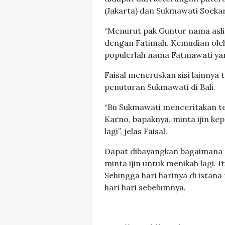
(Jakarta) dan Sukmawati Soekarn
“Menurut pak Guntur nama asli 
dengan Fatimah. Kemudian ole
populerlah nama Fatmawati yang
Faisal meneruskan sisi lainnya
penuturan Sukmawati di Bali.
“Bu Sukmawati menceritakan t
Karno, bapaknya, minta ijin k
lagi”, jelas Faisal.
Dapat dibayangkan bagaimana p
minta ijin untuk menikah lagi. 
Sehingga hari harinya di istana
hari hari sebelumnya.