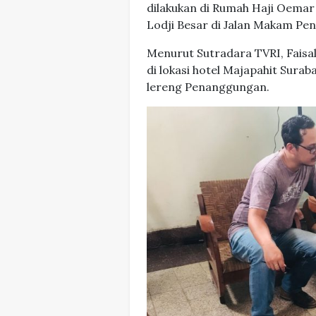
dilakukan di Rumah Haji Oemar 
Lodji Besar di Jalan Makam Pen
Menurut Sutradara TVRI, Faisa
di lokasi hotel Majapahit Sura
lereng Penanggungan.