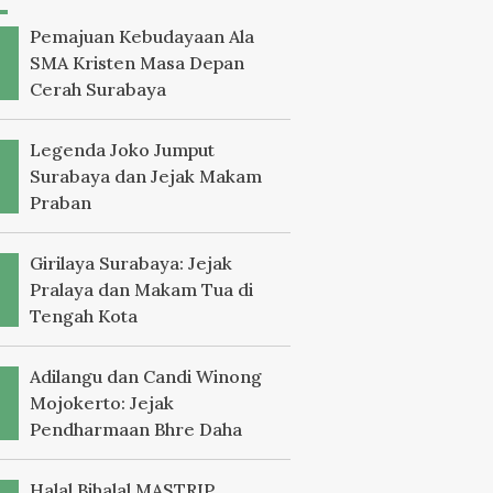
Pemajuan Kebudayaan Ala
SMA Kristen Masa Depan
Cerah Surabaya
Legenda Joko Jumput
Surabaya dan Jejak Makam
Praban
Girilaya Surabaya: Jejak
Pralaya dan Makam Tua di
Tengah Kota
Adilangu dan Candi Winong
Mojokerto: Jejak
Pendharmaan Bhre Daha
Halal Bihalal MASTRIP