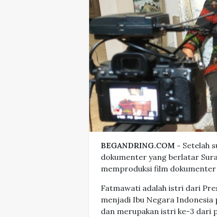
BEGANDRING.COM -
Setelah s
dokumenter yang berlatar Surab
memproduksi film dokumenter
Fatmawati adalah istri dari Pr
menjadi Ibu Negara Indonesia 
dan merupakan istri ke-3 dari 