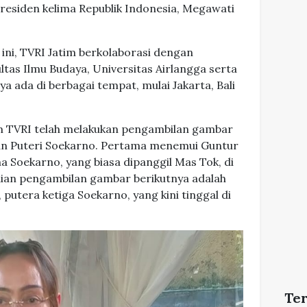
residen kelima Republik Indonesia, Megawati
ini, TVRI Jatim berkolaborasi dengan
tas Ilmu Budaya, Universitas Airlangga serta
inya ada di berbagai tempat, mulai Jakarta, Bali
m TVRI telah melakukan pengambilan gambar
dan Puteri Soekarno. Pertama menemui Guntur
 Soekarno, yang biasa dipanggil Mas Tok, di
ian pengambilan gambar berikutnya adalah
utera ketiga Soekarno, yang kini tinggal di
Te