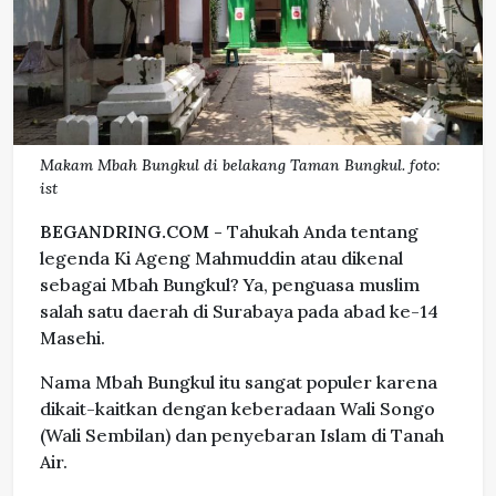
Makam Mbah Bungkul di belakang Taman Bungkul. foto:
ist
BEGANDRING.COM -
Tahukah Anda tentang
legenda Ki Ageng Mahmuddin atau dikenal
sebagai Mbah Bungkul? Ya, penguasa muslim
salah satu daerah di Surabaya pada abad ke-14
Masehi.
Nama Mbah Bungkul itu sangat populer karena
dikait-kaitkan dengan keberadaan Wali Songo
(Wali Sembilan) dan penyebaran Islam di Tanah
Air.