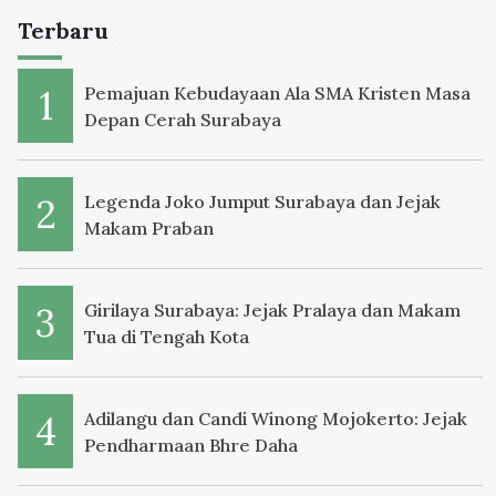
Terbaru
Pemajuan Kebudayaan Ala SMA Kristen Masa
Depan Cerah Surabaya
Legenda Joko Jumput Surabaya dan Jejak
Makam Praban
Girilaya Surabaya: Jejak Pralaya dan Makam
Tua di Tengah Kota
Adilangu dan Candi Winong Mojokerto: Jejak
Pendharmaan Bhre Daha