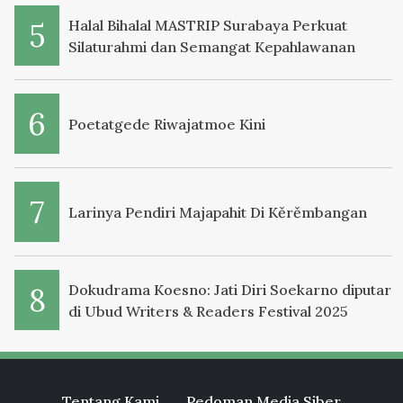
Halal Bihalal MASTRIP Surabaya Perkuat
Silaturahmi dan Semangat Kepahlawanan
Poetatgede Riwajatmoe Kini
Larinya Pendiri Majapahit Di Kěrěmbangan
Dokudrama Koesno: Jati Diri Soekarno diputar
di Ubud Writers & Readers Festival 2025
Tentang Kami
Pedoman Media Siber