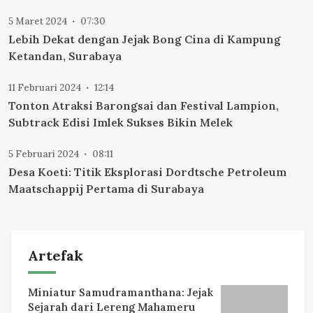
5 Maret 2024
07:30
Lebih Dekat dengan Jejak Bong Cina di Kampung
Ketandan, Surabaya
11 Februari 2024
12:14
Tonton Atraksi Barongsai dan Festival Lampion,
Subtrack Edisi Imlek Sukses Bikin Melek
5 Februari 2024
08:11
Desa Koeti: Titik Eksplorasi Dordtsche Petroleum
Maatschappij Pertama di Surabaya
Artefak
Miniatur Samudramanthana: Jejak
Sejarah dari Lereng Mahameru