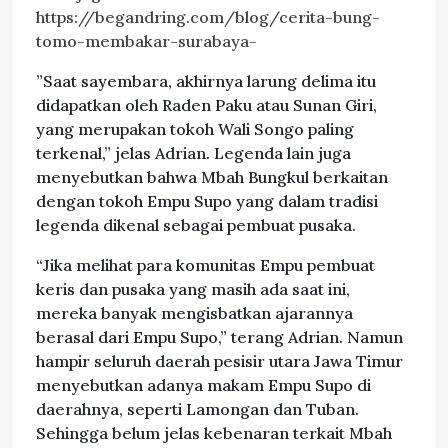
https://begandring.com/blog/cerita-bung-
tomo-membakar-surabaya-
”Saat sayembara, akhirnya larung delima itu
didapatkan oleh Raden Paku atau Sunan Giri,
yang merupakan tokoh Wali Songo paling
terkenal,” jelas Adrian. Legenda lain juga
menyebutkan bahwa Mbah Bungkul berkaitan
dengan tokoh Empu Supo yang dalam tradisi
legenda dikenal sebagai pembuat pusaka.
“Jika melihat para komunitas Empu pembuat
keris dan pusaka yang masih ada saat ini,
mereka banyak mengisbatkan ajarannya
berasal dari Empu Supo,” terang Adrian. Namun
hampir seluruh daerah pesisir utara Jawa Timur
menyebutkan adanya makam Empu Supo di
daerahnya, seperti Lamongan dan Tuban.
Sehingga belum jelas kebenaran terkait Mbah