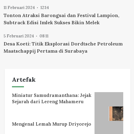
11 Februari 2024
12:14
Tonton Atraksi Barongsai dan Festival Lampion,
Subtrack Edisi Imlek Sukses Bikin Melek
5 Februari 2024
08:11
Desa Koeti: Titik Eksplorasi Dordtsche Petroleum
Maatschappij Pertama di Surabaya
Artefak
Miniatur Samudramanthana: Jejak
Sejarah dari Lereng Mahameru
Mengenal Lemah Murup Driyorejo