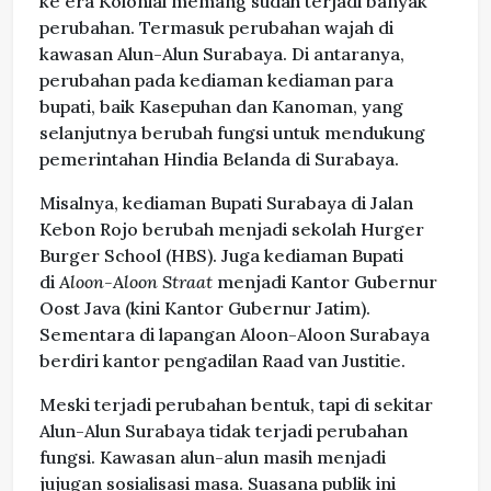
ke era Kolonial memang sudah terjadi banyak
perubahan. Termasuk perubahan wajah di
kawasan Alun-Alun Surabaya. Di antaranya,
perubahan pada kediaman kediaman para
bupati, baik Kasepuhan dan Kanoman, yang
selanjutnya berubah fungsi untuk mendukung
pemerintahan Hindia Belanda di Surabaya.
Misalnya, kediaman Bupati Surabaya di Jalan
Kebon Rojo berubah menjadi sekolah Hurger
Burger School (HBS). Juga kediaman Bupati
di
Aloon-Aloon Straat
menjadi Kantor Gubernur
Oost Java (kini Kantor Gubernur Jatim).
Sementara di lapangan Aloon-Aloon Surabaya
berdiri kantor pengadilan Raad van Justitie.
Meski terjadi perubahan bentuk, tapi di sekitar
Alun-Alun Surabaya tidak terjadi perubahan
fungsi. Kawasan alun-alun masih menjadi
jujugan sosialisasi masa. Suasana publik ini