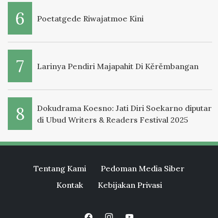
Poetatgede Riwajatmoe Kini
Larinya Pendiri Majapahit Di Kěrěmbangan
Dokudrama Koesno: Jati Diri Soekarno diputar
di Ubud Writers & Readers Festival 2025
Tentang Kami
Pedoman Media Siber
Kontak
Kebijakan Privasi