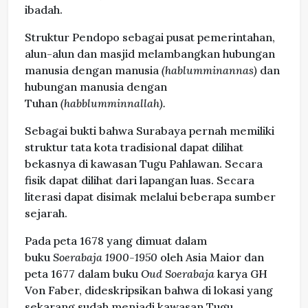
ibadah.
Struktur Pendopo sebagai pusat pemerintahan,
alun-alun dan masjid melambangkan hubungan
manusia dengan manusia
(hablumminannas)
dan
hubungan manusia dengan
Tuhan
(habblumminnallah).
Sebagai bukti bahwa Surabaya pernah memiliki
struktur tata kota tradisional dapat dilihat
bekasnya di kawasan Tugu Pahlawan. Secara
fisik dapat dilihat dari lapangan luas. Secara
literasi dapat disimak melalui beberapa sumber
sejarah.
Pada peta 1678 yang dimuat dalam
buku
Soerabaja 1900-1950
oleh Asia Maior dan
peta 1677 dalam buku
Oud Soerabaja
karya GH
Von Faber, dideskripsikan bahwa di lokasi yang
sekarang sudah menjadi kawasan Tugu