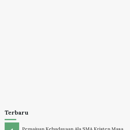
Terbaru
Pemajuan Kebudayaan Ala SMA Kristen Masa