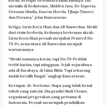
koran. Ki Hajar Dewantara salah satunya. Dia
menulis di Sediotomo, Midden Java, De Express,
Oetosan Hindia, Kaoem Moeda, Tjhaja Timoer,
dan Poesara,” jelas Kuncarsono.
Ketiga, Liem Koen Hian dan AR Baswedan. Meski
dari etnis berbeda, keduanya berteman akrab.
Liem Koen Hian pernah menjabat Pemred
Sin
Tit Po
, sementara AR Baswedan menjadi
wartawannya.
“Meski namanya koran, tapi
Sin Tit Po
tidak
terbit harian, tapi mingguan. Jejak sejarahnya
ada di Surabaya, di Jalan Bibis. Tapi sekarang
sudah beralih fungsi,” ungkap Kuncarsono.
Keempat, dr. Soetomo. Siapa yang tidak kenal
tokoh yang satu ini. Dia pendiri Budi Utomo,
organisasi pergerakan yang pertama di
Indonesia. Pernah menempuh pendidikan