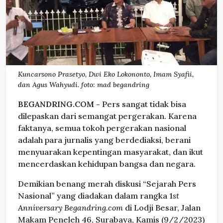
Kuncarsono Prasetyo, Dwi Eko Lokononto, Imam Syafii,
dan Agus Wahyudi. foto: mad begandring
BEGANDRING.COM -
Pers sangat tidak bisa
dilepaskan dari semangat pergerakan. Karena
faktanya, semua tokoh pergerakan nasional
adalah para jurnalis yang berdediaksi, berani
menyuarakan kepentingan masyarakat, dan ikut
mencerdaskan kehidupan bangsa dan negara.
Demikian benang merah diskusi “Sejarah Pers
Nasional” yang diadakan dalam rangka 1
st
Anniversary Begandring.com
di Lodji Besar, Jalan
Makam Peneleh 46, Surabaya, Kamis (9/2/2023)