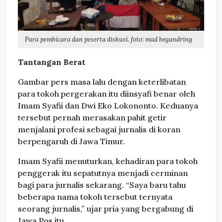
Para pembicara dan peserta diskusi. foto: mad begandring
Tantangan Berat
Gambar pers masa lalu dengan keterlibatan
para tokoh pergerakan itu diinsyafi benar oleh
Imam Syafii dan Dwi Eko Lokononto. Keduanya
tersebut pernah merasakan pahit getir
menjalani profesi sebagai jurnalis di koran
berpengaruh di Jawa Timur.
Imam Syafii menuturkan, kehadiran para tokoh
penggerak itu sepatutnya menjadi cerminan
bagi para jurnalis sekarang. “Saya baru tahu
beberapa nama tokoh tersebut ternyata
seorang jurnalis,” ujar pria yang bergabung di
Jawa Pos itu.