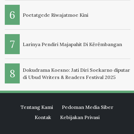
Poetatgede Riwajatmoe Kini
Larinya Pendiri Majapahit Di Kěrěmbangan
Dokudrama Koesno: Jati Diri Soekarno diputar
di Ubud Writers & Readers Festival 2025
Tentang Kami
Pedoman Media Siber
Kontak
Kebijakan Privasi