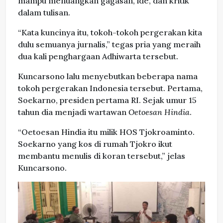
mampu menuangkan gagasan, ide, dan kritik
dalam tulisan.
“Kata kuncinya itu, tokoh-tokoh pergerakan kita
dulu semuanya jurnalis,” tegas pria yang meraih
dua kali penghargaan Adhiwarta tersebut.
Kuncarsono lalu menyebutkan beberapa nama
tokoh pergerakan Indonesia tersebut. Pertama,
Soekarno, presiden pertama RI. Sejak umur 15
tahun dia menjadi wartawan
Oetoesan Hindia
.
“Oetoesan Hindia itu milik HOS Tjokroaminto.
Soekarno yang kos di rumah Tjokro ikut
membantu menulis di koran tersebut,” jelas
Kuncarsono.