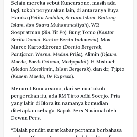
Selain mereka sebut Kuncarsono, masih ada
lagi, tokoh pergerakan lain, di antaranya Buya
Hamka
(Pelita Andalas, Seruan Islam, Bintang
Islam, dan Suara Muhammadiyah)
, WR
Soepratman (
Sin Tit Po
), Bung Tomo (
Kantor
Berita Domei, Kantor Berita Indonesia
), Mas
Marco Kartodikromo (
Doenia Bergerak
,
Pantjaran Warna, Medan Prija
), Alimin (
Djawa
Moeda, Boedi Oetomo, Modjopahit
), H Misbach
(
Medan Moeslimin, Islam Bergerak
), dan dr, Tjipto
(
Kaoem Moeda, De Express
).
Menurut Kuncarsono, dari semua tokoh
pergerakan itu, ada RM Tirto Adhi Soerjo. Pria
yang lahir di Blora itu namanya kemudian
ditetapkan sebagai Bapak Pers Nasional oleh
Dewan Pers.
“Dialah pendiri surat kabar pertama berbahasa