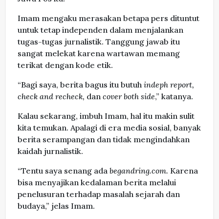
Imam mengaku merasakan betapa pers dituntut
untuk tetap independen dalam menjalankan
tugas-tugas jurnalistik. Tanggung jawab itu
sangat melekat karena wartawan memang
terikat dengan kode etik.
“Bagi saya, berita bagus itu butuh
indeph report,
check and recheck,
dan
cover both side
,” katanya.
Kalau sekarang, imbuh Imam, hal itu makin sulit
kita temukan. Apalagi di era media sosial, banyak
berita serampangan dan tidak mengindahkan
kaidah jurnalistik.
“Tentu saya senang ada
begandring.com.
Karena
bisa menyajikan kedalaman berita melalui
penelusuran terhadap masalah sejarah dan
budaya,” jelas Imam.