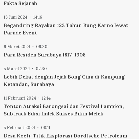
Fakta Sejarah
13 Juni 2024
14:16
Begandring Rayakan 123 Tahun Bung Karno lewat
Parade Event
9 Maret 2024
09:30
Para Residen Surabaya 1817-1908
5 Maret 2024
07:30
Lebih Dekat dengan Jejak Bong Cina di Kampung
Ketandan, Surabaya
11 Februari 2024
12:14
Tonton Atraksi Barongsai dan Festival Lampion,
Subtrack Edisi Imlek Sukses Bikin Melek
5 Februari 2024
08:11
Desa Koeti: Titik Eksplorasi Dordtsche Petroleum