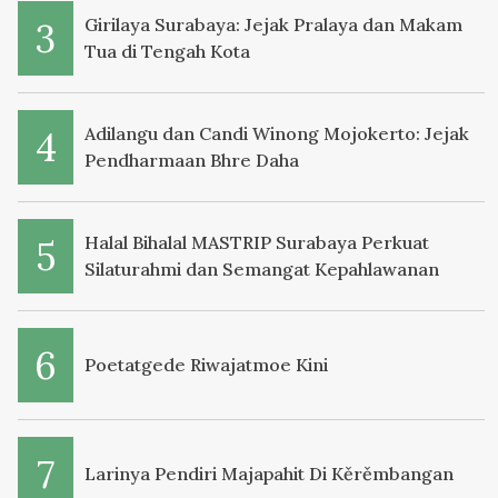
Girilaya Surabaya: Jejak Pralaya dan Makam
Tua di Tengah Kota
Adilangu dan Candi Winong Mojokerto: Jejak
Pendharmaan Bhre Daha
Halal Bihalal MASTRIP Surabaya Perkuat
Silaturahmi dan Semangat Kepahlawanan
Poetatgede Riwajatmoe Kini
Larinya Pendiri Majapahit Di Kěrěmbangan