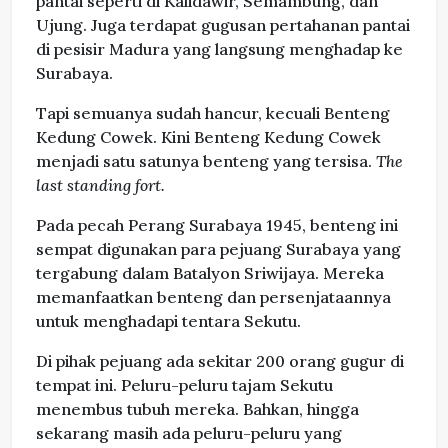
pantai seperti di Kalidawir, Semambung, dan
Ujung. Juga terdapat gugusan pertahanan pantai
di pesisir Madura yang langsung menghadap ke
Surabaya.
Tapi semuanya sudah hancur, kecuali Benteng
Kedung Cowek. Kini Benteng Kedung Cowek
menjadi satu satunya benteng yang tersisa.
The
last standing fort.
Pada pecah Perang Surabaya 1945, benteng ini
sempat digunakan para pejuang Surabaya yang
tergabung dalam Batalyon Sriwijaya. Mereka
memanfaatkan benteng dan persenjataannya
untuk menghadapi tentara Sekutu.
Di pihak pejuang ada sekitar 200 orang gugur di
tempat ini. Peluru-peluru tajam Sekutu
menembus tubuh mereka. Bahkan, hingga
sekarang masih ada peluru-peluru yang