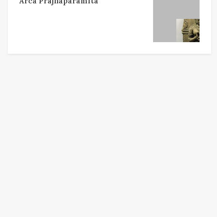
Arca Prajnaparamita