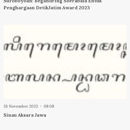
Suroboyoan: Begandring Soerabaia Entuk
Penghargaan DetikJatim Award 2023
26 November 2023
08:08
Sinau Aksara Jawa