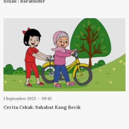
Sinau : Barabudur
1 September 2023
09:45
Cerita Cekak: Sahabat Kang Becik