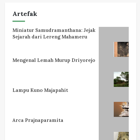
Artefak
Miniatur Samudramanthana: Jejak
Sejarah dari Lereng Mahameru
Mengenal Lemah Murup Driyorejo
Lampu Kuno Majapahit
Arca Prajnaparamita