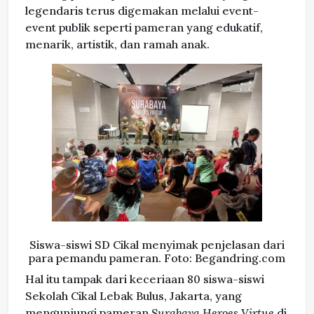
legendaris terus digemakan melalui event-
event publik seperti pameran yang edukatif,
menarik, artistik, dan ramah anak.
Siswa-siswi SD Cikal menyimak penjelasan dari
para pemandu pameran. Foto: Begandring.com
Hal itu tampak dari keceriaan 80 siswa-siswi
Sekolah Cikal Lebak Bulus, Jakarta, yang
mengunjungi pameran
Surabaya Heroes Virtue
di