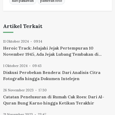
hari pahlawan
pameran foto
Artikel Terkait
11 Oktober 2024
09:14
Heroic Track: Jelajahi Jejak Pertempuran 10
November 1945, Ada Jejak Lubang Tembakan di
Gedung Internatio
1 Oktober 2024
09:43
Diskusi Perobekan Bendera: Dari Analisis Citra
Fotografis hingga Dokumen Intelejen
26 November 2023
17:30
Catatan Penelusuran di Rumah Cak Roes: Dari Al-
Quran Bung Karno hingga Ketikan Terakhir
21 November 2023
23:47