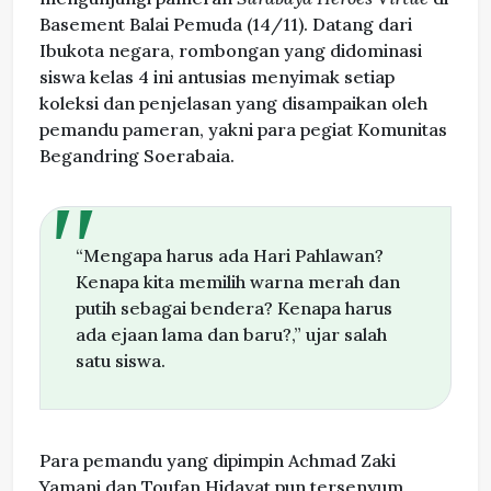
Basement Balai Pemuda (14/11). Datang dari
Ibukota negara, rombongan yang didominasi
siswa kelas 4 ini antusias menyimak setiap
koleksi dan penjelasan yang disampaikan oleh
pemandu pameran, yakni para pegiat Komunitas
Begandring Soerabaia.
“Mengapa harus ada Hari Pahlawan?
Kenapa kita memilih warna merah dan
putih sebagai bendera? Kenapa harus
ada ejaan lama dan baru?,” ujar salah
satu siswa.
Para pemandu yang dipimpin Achmad Zaki
Yamani dan Toufan Hidayat pun tersenyum