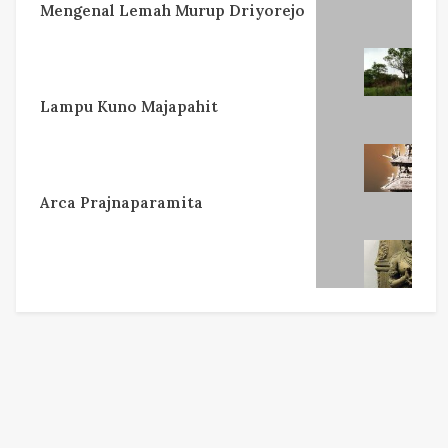
Mengenal Lemah Murup Driyorejo
Lampu Kuno Majapahit
Arca Prajnaparamita