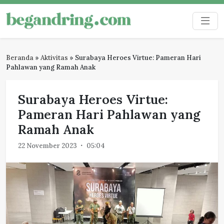
Skip
to
Begandring
Menjaga ingatan untuk masa depan
content
Beranda
»
Aktivitas
»
Surabaya Heroes Virtue: Pameran Hari
Pahlawan yang Ramah Anak
Surabaya Heroes Virtue:
Pameran Hari Pahlawan yang
Ramah Anak
22 November 2023
05:04