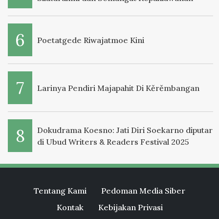
Poetatgede Riwajatmoe Kini
Larinya Pendiri Majapahit Di Kěrěmbangan
Dokudrama Koesno: Jati Diri Soekarno diputar
di Ubud Writers & Readers Festival 2025
Tentang Kami
Pedoman Media Siber
Kontak
Kebijakan Privasi