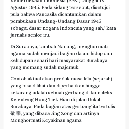
Kemerdekaan Indonesia (PPKI) tanggal 18
Agustus 1945. Pada sidang tersebut, disetujui
pula bahwa Pancasila dicantumkan dalam
pembukaan Undang-Undang Dasar 1945
sebagai dasar negara Indonesia yang sah,” kata
jurnalis senior itu.
Di Surabaya, tambah Nanang, menghormati
agama sudah menjadi bagian dalam hidup dan
kehidupan sehari hari masyarakat Surabaya,
yang memang sudah majemuk.
Contoh aktual akan produk masa lalu (sejarah)
yang bisa dilihat dan diperhatikan hingga
sekarang adalah sebuah gerbang di kompleks
Kelenteng Hong Tiek Hian di jalan Dukuh
Surabaya. Pada bagian atas gerbang itu tertulis
敬 宗, yang dibaca Jing Zong dan artinya
Menghormati Keyakinan agama.