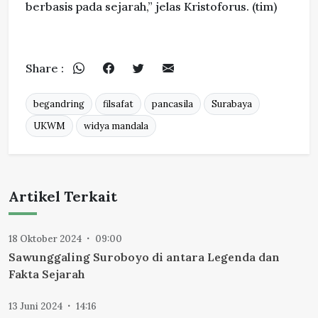
berbasis pada sejarah,” jelas Kristoforus. (tim)
Share :
begandring
filsafat
pancasila
Surabaya
UKWM
widya mandala
Artikel Terkait
18 Oktober 2024
09:00
Sawunggaling Suroboyo di antara Legenda dan
Fakta Sejarah
13 Juni 2024
14:16