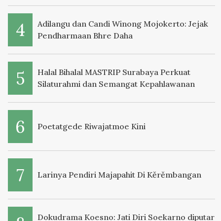
Adilangu dan Candi Winong Mojokerto: Jejak
Pendharmaan Bhre Daha
Halal Bihalal MASTRIP Surabaya Perkuat
Silaturahmi dan Semangat Kepahlawanan
Poetatgede Riwajatmoe Kini
Larinya Pendiri Majapahit Di Kěrěmbangan
Dokudrama Koesno: Jati Diri Soekarno diputar