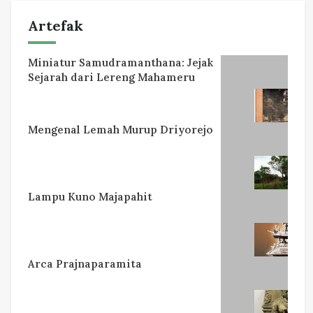
Artefak
Miniatur Samudramanthana: Jejak
Sejarah dari Lereng Mahameru
Mengenal Lemah Murup Driyorejo
Lampu Kuno Majapahit
Arca Prajnaparamita