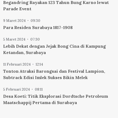
Begandring Rayakan 123 Tahun Bung Karno lewat
Parade Event
9 Maret 2024
09:30
Para Residen Surabaya 1817-1908
5 Maret 2024
07:30
Lebih Dekat dengan Jejak Bong Cina di Kampung
Ketandan, Surabaya
11 Februari 2024
12:14
Tonton Atraksi Barongsai dan Festival Lampion,
Subtrack Edisi Imlek Sukses Bikin Melek
5 Februari 2024
08:11
Desa Koeti: Titik Eksplorasi Dordtsche Petroleum
Maatschappij Pertama di Surabaya