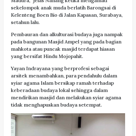
Madura,” jelas Nanang ketika mengamati
sekelompok anak muda berlatih Barongsai di
Kelenteng Boen Bio di Jalan Kapasan, Surabaya,
setahun lalu.
Pembauran dan alkulturasi budaya juga nampak
pada bangunan Masjid Ampel yang pada bagian
mahkota atau puncak masjid terdapat hiasan
yang bersifat Hindu Mojopahit.
Yayan Indrayana yang berprofesi sebagai
arsitek menambahkan, para pendahulu dalam
syiar agama Islam bersikap ramah terhadap
keberadaan budaya lokal sehingga dalam
mendirikan masjid dan melakukan syiar agama
tidak menghapuskan budaya setempat.