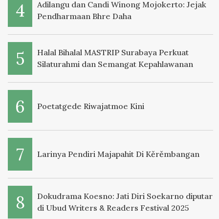
Adilangu dan Candi Winong Mojokerto: Jejak
Pendharmaan Bhre Daha
Halal Bihalal MASTRIP Surabaya Perkuat
Silaturahmi dan Semangat Kepahlawanan
Poetatgede Riwajatmoe Kini
Larinya Pendiri Majapahit Di Kěrěmbangan
Dokudrama Koesno: Jati Diri Soekarno diputar
di Ubud Writers & Readers Festival 2025