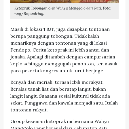
Ketoprak Tobongan oleh Wahyu Menggolo dari Pati. Foto:
nng/Begandring.
Masih di lokasi TBJT, juga disiapkan tontonan
berupa panggung tobongan. Tidak kalah
menariknya dengan tontonan yang di lokasi
Pendopo. Cerita ketoprak ini lebih santai dan
jenaka. Apalagi ditambah dengan campursarian
koplo sehingga menggugah penonton, termasuk
para peserta kongres untuk turut berjoget.
Renyah dan meriah, terasa lebih merakyat.
Beralas tanah liat dan beratap langit, bukan
langit langit. Suasana sosial kultural tidak ada
sekat. Punggawa dan kawula menjadi satu. Itulah
tontonan rakyat.
Group kesenian ketoprak ini bernama Wahyu
Manggolo yang berasal dari Kabupaten Pati,