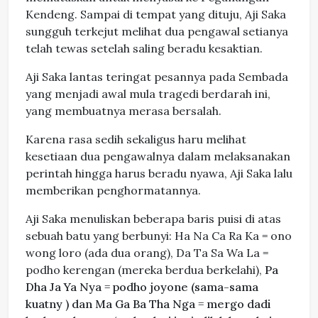
Kendeng. Sampai di tempat yang dituju, Aji Saka
sungguh terkejut melihat dua pengawal setianya
telah tewas setelah saling beradu kesaktian.
Aji Saka lantas teringat pesannya pada Sembada
yang menjadi awal mula tragedi berdarah ini,
yang membuatnya merasa bersalah.
Karena rasa sedih sekaligus haru melihat
kesetiaan dua pengawalnya dalam melaksanakan
perintah hingga harus beradu nyawa, Aji Saka lalu
memberikan penghormatannya.
Aji Saka menuliskan beberapa baris puisi di atas
sebuah batu yang berbunyi: Ha Na Ca Ra Ka = ono
wong loro (ada dua orang), Da Ta Sa Wa La =
podho kerengan (mereka berdua berkelahi),
Pa
Dha Ja Ya Nya = podho joyone (sama-sama
kuatny ) dan Ma Ga Ba Tha Nga = mergo dadi