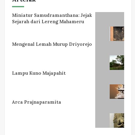
Miniatur Samudramanthana: Jejak
Sejarah dari Lereng Mahameru
Mengenal Lemah Murup Driyorejo
Lampu Kuno Majapahit
Arca Prajnaparamita