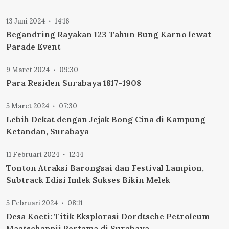
13 Juni 2024
14:16
Begandring Rayakan 123 Tahun Bung Karno lewat
Parade Event
9 Maret 2024
09:30
Para Residen Surabaya 1817-1908
5 Maret 2024
07:30
Lebih Dekat dengan Jejak Bong Cina di Kampung
Ketandan, Surabaya
11 Februari 2024
12:14
Tonton Atraksi Barongsai dan Festival Lampion,
Subtrack Edisi Imlek Sukses Bikin Melek
5 Februari 2024
08:11
Desa Koeti: Titik Eksplorasi Dordtsche Petroleum
Maatschappij Pertama di Surabaya