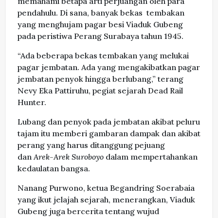
memahami betapa arti perjuangan oleh para
pendahulu. Di sana, banyak bekas tembakan
yang menghujam pagar besi Viaduk Gubeng
pada peristiwa Perang Surabaya tahun 1945.
“Ada beberapa bekas tembakan yang melukai
pagar jembatan. Ada yang mengakibatkan pagar
jembatan penyok hingga berlubang,” terang
Nevy Eka Pattiruhu, pegiat sejarah Dead Rail
Hunter.
Lubang dan penyok pada jembatan akibat peluru
tajam itu memberi gambaran dampak dan akibat
perang yang harus ditanggung pejuang
dan
Arek-Arek Suroboyo
dalam mempertahankan
kedaulatan bangsa.
Nanang Purwono, ketua Begandring Soerabaia
yang ikut jelajah sejarah, menerangkan, Viaduk
Gubeng juga bercerita tentang wujud