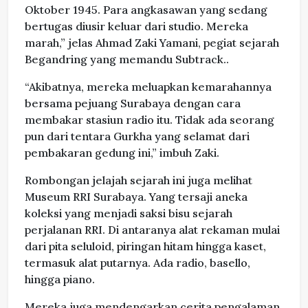
Oktober 1945. Para angkasawan yang sedang
bertugas diusir keluar dari studio. Mereka
marah,” jelas Ahmad Zaki Yamani, pegiat sejarah
Begandring yang memandu Subtrack..
“Akibatnya, mereka meluapkan kemarahannya
bersama pejuang Surabaya dengan cara
membakar stasiun radio itu. Tidak ada seorang
pun dari tentara Gurkha yang selamat dari
pembakaran gedung ini,” imbuh Zaki.
Rombongan jelajah sejarah ini juga melihat
Museum RRI Surabaya. Yang tersaji aneka
koleksi yang menjadi saksi bisu sejarah
perjalanan RRI. Di antaranya alat rekaman mulai
dari pita seluloid, piringan hitam hingga kaset,
termasuk alat putarnya. Ada radio, basello,
hingga piano.
Mereka juga mendengarkan cerita pengalaman