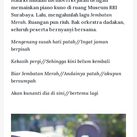
Hadi kemudian memberi kejutan dengan
memainkan piano kuno di ruang Museum RRI
Surabaya. Lalu, mengalunlah lagu
Jembatan
Merah
. Ruangan pun riuh. Bak orkestra dadakan,
seluruh peserta bernyanyi bersama.
Mengenang susah hati patah//Ingat jaman
berpisah
Kekasih pergi//Sehingga kini belum kembali
Biar Jembatan Merah//Andainya patah//akupun
bersumpah
Akan kunanti dia di sini//bertemu lagi