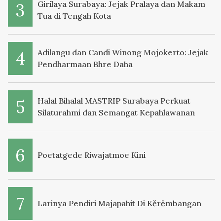
Girilaya Surabaya: Jejak Pralaya dan Makam
Tua di Tengah Kota
Adilangu dan Candi Winong Mojokerto: Jejak
Pendharmaan Bhre Daha
Halal Bihalal MASTRIP Surabaya Perkuat
Silaturahmi dan Semangat Kepahlawanan
Poetatgede Riwajatmoe Kini
Larinya Pendiri Majapahit Di Kěrěmbangan