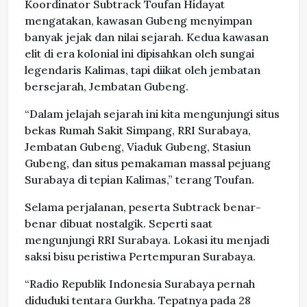
Koordinator Subtrack Toufan Hidayat
mengatakan, kawasan Gubeng menyimpan
banyak jejak dan nilai sejarah. Kedua kawasan
elit di era kolonial ini dipisahkan oleh sungai
legendaris Kalimas, tapi diikat oleh jembatan
bersejarah, Jembatan Gubeng.
“Dalam jelajah sejarah ini kita mengunjungi situs
bekas Rumah Sakit Simpang, RRI Surabaya,
Jembatan Gubeng, Viaduk Gubeng, Stasiun
Gubeng, dan situs pemakaman massal pejuang
Surabaya di tepian Kalimas,” terang Toufan.
Selama perjalanan, peserta Subtrack benar-
benar dibuat nostalgik. Seperti saat
mengunjungi RRI Surabaya. Lokasi itu menjadi
saksi bisu peristiwa Pertempuran Surabaya.
“Radio Republik Indonesia Surabaya pernah
diduduki tentara Gurkha. Tepatnya pada 28