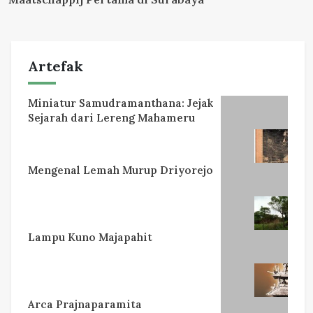
Artefak
Miniatur Samudramanthana: Jejak
Sejarah dari Lereng Mahameru
Mengenal Lemah Murup Driyorejo
Lampu Kuno Majapahit
Arca Prajnaparamita