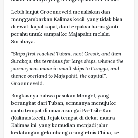
Lebih lanjut Groenneveld menuliskan dan
menggambarkan Kalimas kecil, yang tidak bisa
dilewati kapal kapal, dan terpaksa harus ganti
perahu untuk sampai ke Majapahit melalui
Surabaya.
“Ships first reached Tuban, next Gresik, and then
Surabaja, the terminus for large ships, whence the
journey was made in small ships to Canggu, and
thence overland to Majapahit, the capital”
.
Groenneveld.
Ringkasnya bahwa pasukan Mongol, yang
berangkat dari Tuban, semuanya menuju ke
suatu tempat di muara sungai Pa-Tsih-Kan
(Kalimas kecil). Jejak tempat di dekat muara
Kalimas ini, yang kemudian menjadi jalur
kedatangan gelombang orang etnis China, ke