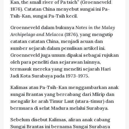
Kan, the small river of Pa tsich” (Groenneveld
1876). Catatan China menyebut sungai ini Pa-
Tsih-Kan, sungai Pa-Tsih kecil.
Groenneveld dalam bukunya
Notes in the Malay
Archipelago and Melacca
(1876), yang mengutip
catatan catatan China, menjadi acuan dan
sumber sejarah dalam penulisan artikel ini.
Groenneveld juga umum dipakai sebagai rujukan
oleh para peneliti dan sejarawan lainnya,
termasuk mereka yang meneliti sejarah Hari
Jadi Kota Surabaya pada 1973-1975.
Kalimas atau Pa-Tsih-Kan menggambarkan anak
sungai Brantas yang bercabang dari Mlirip dan
mengalir ke arah Timur Laut (utara-timur) dan
bermuara di selat Madura melalui Surabaya.
Sebelum disebut Kalimas, aliran anak cabang
Sungai Brantas ini bernama Sungai Surabaya