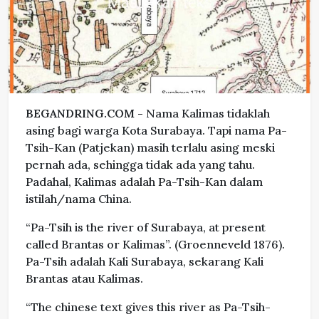
BEGANDRING.COM -
Nama Kalimas tidaklah
asing bagi warga Kota Surabaya. Tapi nama Pa-
Tsih-Kan (Patjekan) masih terlalu asing meski
pernah ada, sehingga tidak ada yang tahu.
Padahal, Kalimas adalah Pa-Tsih-Kan dalam
istilah/nama China.
“Pa-Tsih is the river of Surabaya, at present
called Brantas or Kalimas”. (Groenneveld 1876).
Pa-Tsih adalah Kali Surabaya, sekarang Kali
Brantas atau Kalimas.
“The chinese text gives this river as Pa-Tsih-