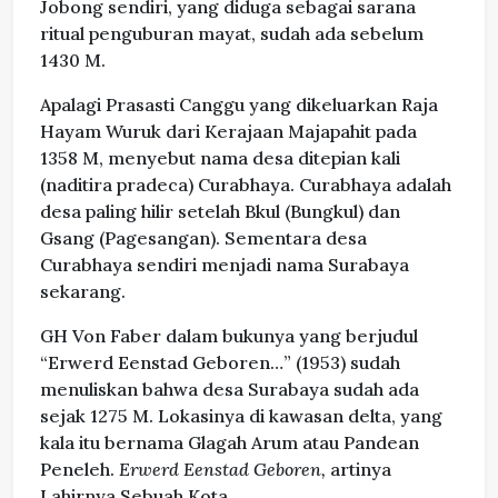
Jobong sendiri, yang diduga sebagai sarana
ritual penguburan mayat, sudah ada sebelum
1430 M.
Apalagi Prasasti Canggu yang dikeluarkan Raja
Hayam Wuruk dari Kerajaan Majapahit pada
1358 M, menyebut nama desa ditepian kali
(naditira pradeca) Curabhaya. Curabhaya adalah
desa paling hilir setelah Bkul (Bungkul) dan
Gsang (Pagesangan). Sementara desa
Curabhaya sendiri menjadi nama Surabaya
sekarang.
GH Von Faber dalam bukunya yang berjudul
“Erwerd Eenstad Geboren…” (1953) sudah
menuliskan bahwa desa Surabaya sudah ada
sejak 1275 M. Lokasinya di kawasan delta, yang
kala itu bernama Glagah Arum atau Pandean
Peneleh.
Erwerd Eenstad Geboren,
artinya
Lahirnya Sebuah Kota.