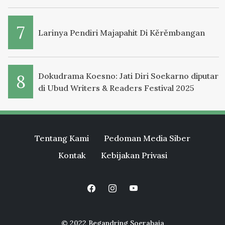
Larinya Pendiri Majapahit Di Kěrěmbangan
Dokudrama Koesno: Jati Diri Soekarno diputar
di Ubud Writers & Readers Festival 2025
Tentang Kami
Pedoman Media Siber
Kontak
Kebijakan Privasi
© 2022 Begandring Soerabaia