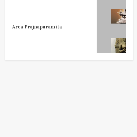
Arca Prajnaparamita